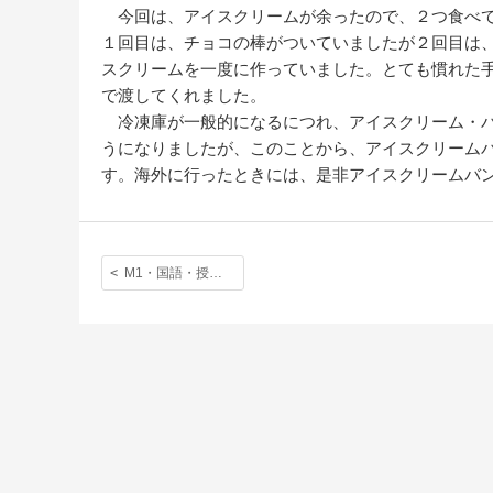
今回は、アイスクリームが余ったので、２つ食べて
１回目は、チョコの棒がついていましたが２回目は
スクリームを一度に作っていました。とても慣れた
で渡してくれました。
冷凍庫が一般的になるにつれ、アイスクリーム・バ
うになりましたが、このことから、アイスクリーム
す。海外に行ったときには、是非アイスクリームバ
M1・国語・授業レポート①