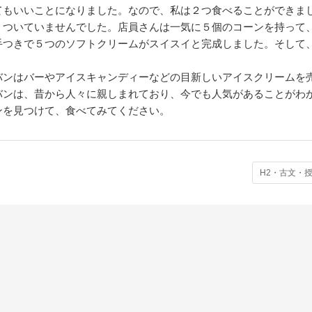
もいいことになりました。なので、私は２つ食べることができま
、ついていませんでした。店員さんは一気に５個のコーンを持って
手つきで５つのソフトクリームがスイスイと完成しました。そして
ンはバーやアイスキャンディーなどの目新しいアイスクリームを
バンは、昔から人々に親しまれており、今でも人気があることがわ
ンを見つけて、食べてみてください。