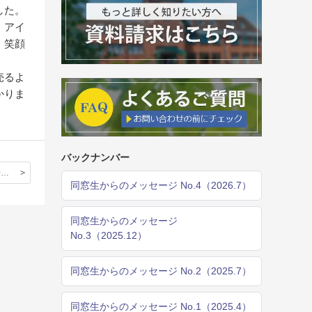
した。
、アイ
、笑顔
売るよ
かりま
バックナンバー
H2・古文・授業レポート①
同窓生からのメッセージ No.4（2026.7）
同窓生からのメッセージ
No.3（2025.12）
同窓生からのメッセージ No.2（2025.7）
同窓生からのメッセージ No.1（2025.4）