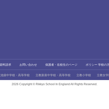
資料請求
お問い合わせ
保護者・在校生のページ
ポリシー 学校の
教池袋中学校・高等学校
立教新座中学校・高等学校
立教小学校
立教女学
2026 Copyright ©
Rikkyo School In England All Rights Reserved.