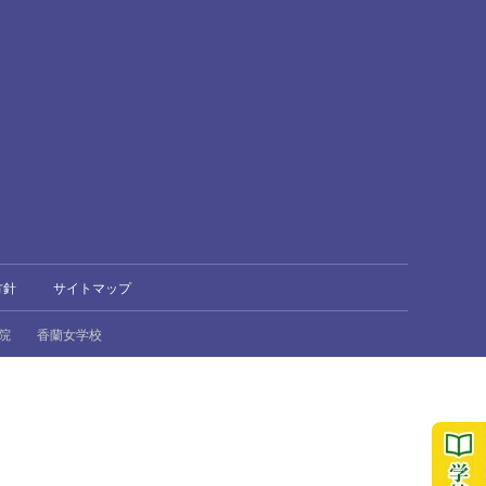
方針
サイトマップ
院
香蘭女学校