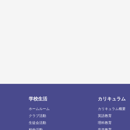
学校生活
カリキュラム
ホームルーム
カリキュラム概要
クラブ活動
英語教育
生徒会活動
理科教育
校外活動
音楽教育