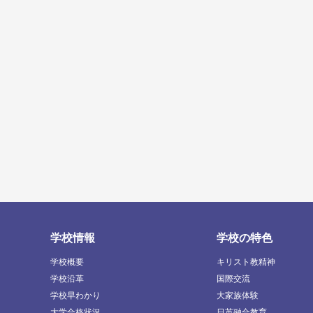
学校情報
学校の特色
学校概要
キリスト教精神
学校沿革
国際交流
学校早わかり
大家族体験
大学合格状況
日英融合教育