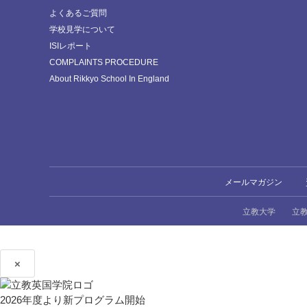
よくあるご質問
学校見学について
ISIレポート
COMPLAINTS PROCEDURE
About Rikkyo School In England
メールマガジン
立教大学
立
×
2026年度より新プログラム開始