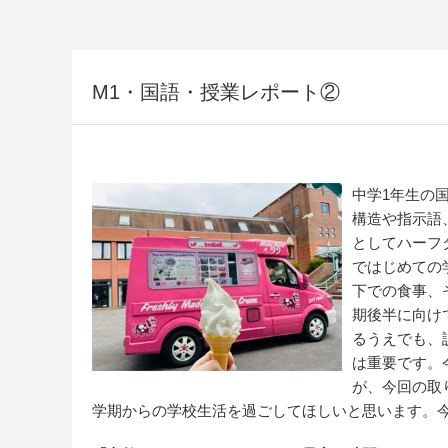
M1・国語・授業レポート②
中学1年生の
構造や指示語
としてハーフ
ではじめての
下での食事、
期後半に向け
るうえでも、
は重要です。
が、今回の取
学期からの学校生活を過ごしてほしいと思います。