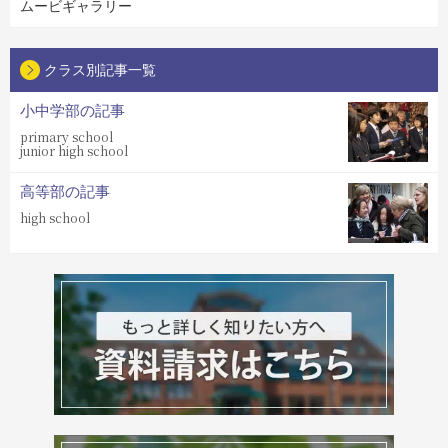
ムービギャラリー
クラス別記事一覧
小中学部の記事
primary school
junior high school
高等部の記事
high school