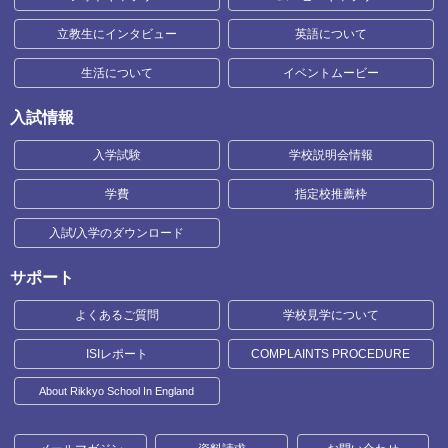
立教生にインタビュー
英語について
生活について
イベントムービー
入試情報
入学試験
学校説明会情報
学費
指定校推薦枠
入試/入学のダウンロード
サポート
よくあるご質問
学校見学について
ISIレポート
COMPLAINTS PROCEDURE
About Rikkyo School In England