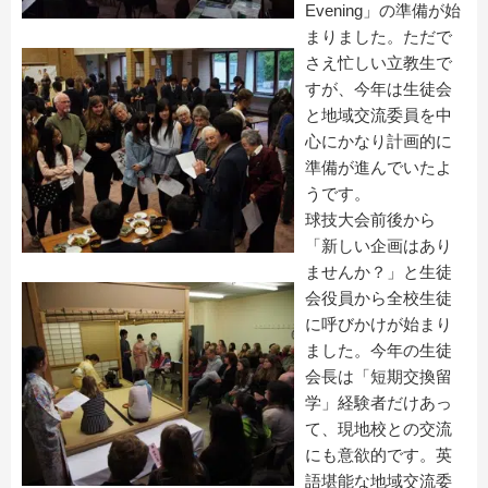
Evening」の準備が始
まりました。ただで
さえ忙しい立教生で
すが、今年は生徒会
と地域交流委員を中
心にかなり計画的に
準備が進んでいたよ
うです。
球技大会前後から
「新しい企画はあり
ませんか？」と生徒
会役員から全校生徒
に呼びかけが始まり
ました。今年の生徒
会長は「短期交換留
学」経験者だけあっ
て、現地校との交流
にも意欲的です。英
語堪能な地域交流委