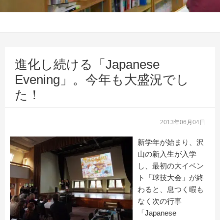
進化し続ける「Japanese
Evening」。今年も大盛況でし
た！
2013年06月04日
新学年が始まり、沢
山の新入生が入学
し、最初の大イベン
ト「球技大会」が終
わると、息つく暇も
なく次の行事
「Japanese