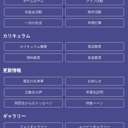
ホームルーム
クラブ活動
生徒会活動
校外活動
一日の生活
年間行事
カリキュラム
カリキュラム概要
英語教育
理科教育
音楽教育
更新情報
最近の出来事
お知らせ
立教生の声
卒業生訪問
同窓生からのメッセージ
特集ページ
ギャラリー
フォトギャラリー
ムービーギャラリー