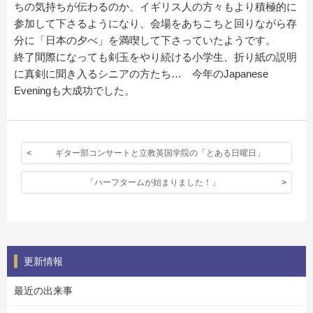
ちの気持ちが伝わるのか、イギリス人の方々もより積極的に
参加して下さるようになり、会場をあちこちと回りながら存
分に「日本の夕べ」を満喫して下さっていたようです。
終了間際になっても剣玉をやり続ける小学生、折り紙の説明
に真剣に聞き入るシニアの方たち… 今年のJapanese
Eveningも大成功でした。
ギター部コンサートと立教英国学院の「とある日曜日」
「ハーフタームが始まりました！」
更新情報
最近の出来事