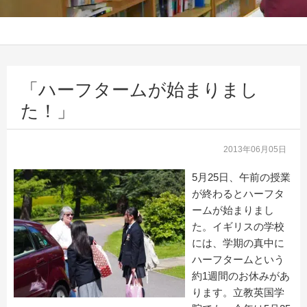
「ハーフタームが始まりまし
た！」
2013年06月05日
5月25日、午前の授業
が終わるとハーフタ
ームが始まりまし
た。イギリスの学校
には、学期の真中に
ハーフタームという
約1週間のお休みがあ
ります。立教英国学