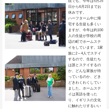
院でも、今年は5月25
日から6月2日までお
休みです。
ハーフターム中に帰
宅する生徒も多くい
ますが、今年は約100
人の生徒が学校の周
辺の町でホームステ
イをしています。1家
族に2～4人でステイ
するので、生徒たち
は誰とステイするの
か、どんな家族が待
っているのか、どき
どきわくわくしてい
ました。ホームステ
イは英語を使った
り、イギリスの文化
に触れたりするいい