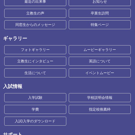
最近の出来事
お知らせ
立教生の声
卒業生訪問
同窓生からのメッセージ
特集ページ
ギャラリー
フォトギャラリー
ムービーギャラリー
立教生にインタビュー
英語について
生活について
イベントムービー
入試情報
入学試験
学校説明会情報
学費
指定校推薦枠
入試/入学のダウンロード
サポート