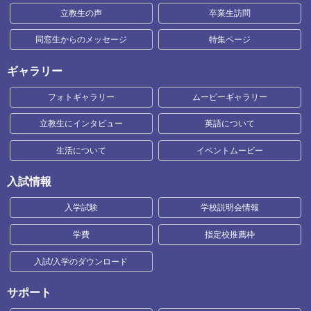
立教生の声
卒業生訪問
同窓生からのメッセージ
特集ページ
ギャラリー
フォトギャラリー
ムービーギャラリー
立教生にインタビュー
英語について
生活について
イベントムービー
入試情報
入学試験
学校説明会情報
学費
指定校推薦枠
入試/入学のダウンロード
サポート