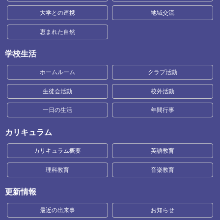
大学との連携
地域交流
恵まれた自然
学校生活
ホームルーム
クラブ活動
生徒会活動
校外活動
一日の生活
年間行事
カリキュラム
カリキュラム概要
英語教育
理科教育
音楽教育
更新情報
最近の出来事
お知らせ