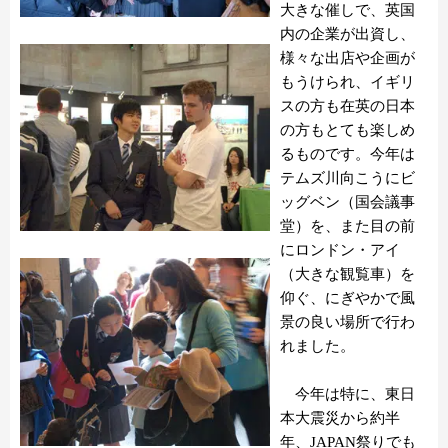
大きな催しで、英国
内の企業が出資し、
様々な出店や企画が
もうけられ、イギリ
スの方も在英の日本
の方もとても楽しめ
るものです。今年は
テムズ川向こうにビ
ッグベン（国会議事
堂）を、また目の前
にロンドン・アイ
（大きな観覧車）を
仰ぐ、にぎやかで風
景の良い場所で行わ
れました。
今年は特に、東日
本大震災から約半
年、JAPAN祭りでも