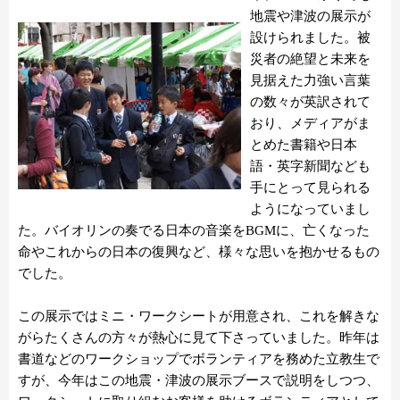
地震や津波の展示が
設けられました。被
災者の絶望と未来を
見据えた力強い言葉
の数々が英訳されて
おり、メディアがま
とめた書籍や日本
語・英字新聞なども
手にとって見られる
ようになっていまし
た。バイオリンの奏でる日本の音楽をBGMに、亡くなった
命やこれからの日本の復興など、様々な思いを抱かせるもの
でした。
この展示ではミニ・ワークシートが用意され、これを解きな
がらたくさんの方々が熱心に見て下さっていました。昨年は
書道などのワークショップでボランティアを務めた立教生で
すが、今年はこの地震・津波の展示ブースで説明をしつつ、