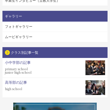
卒業生インタビュー（立教大学生）
ギャラリー
フォトギャラリー
ムービギャラリー
クラス別記事一覧
小中学部の記事
primary school
junior high school
高等部の記事
high school