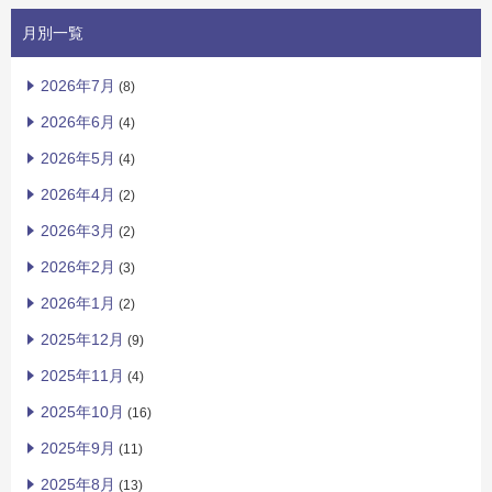
月別一覧
2026年7月
(8)
2026年6月
(4)
2026年5月
(4)
2026年4月
(2)
2026年3月
(2)
2026年2月
(3)
2026年1月
(2)
2025年12月
(9)
2025年11月
(4)
2025年10月
(16)
2025年9月
(11)
2025年8月
(13)