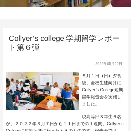
Collyer’s college 学期留学レポー
ト第６弾
2022年05月22日
５月１日（日）夕食
後、全校生徒向けに
Collyer’s College短期
留学報告会を実施し
ました。
現高等部３年生６名
が、２０２２年３月７日から１１日までの１週間、Collyer’s
Collegeに短期留学に行ったときのものです。報告会では、