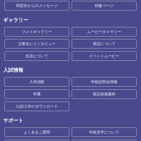
同窓生からのメッセージ
特集ページ
ギャラリー
フォトギャラリー
ムービーギャラリー
立教生にインタビュー
英語について
生活について
イベントムービー
入試情報
入学試験
学校説明会情報
学費
指定校推薦枠
入試/入学のダウンロード
サポート
よくあるご質問
学校見学について