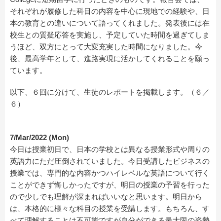
それぞれが履修した科目の内容を中心に現地での経験や、日
本の教育との違いについて語ってくれました。発表後には在
校生との質疑応答を実施し、予定していた時間を過ぎてしま
うほど、双方にとって大変充実した時間になりました。今
後、最高学年として、進路実現に活かしてくれることを願っ
ています。
以下、６回に分けて、生徒のレポートを掲載します。（６／
６）
7/Mar/2022 (Mon)
今日は授業初日で、日本の学校とは異なる授業形式や周りの
英語力にただ圧倒されていました。今日受講したビジネスの
授業では、専門的な内容かつハイレベルな英語について行く
ことができず悔しかったですが、明日の授業の予習を行った
ので少しでも理解が深まればいいなと思います。明日から
は、本格的に様々な科目の授業を受講します。もちろん、す
べて理解することは不可能ですが自分ができる最大限の姿勢