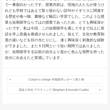
で一番面白かったです。授業内容は、現地の人たちが使うけ
れども学校ではあえて取り扱わない語句やイギリスに関連す
る歴史や食べ物、書物など幅広い学習でした。このような授
業も短期留学ならではの授業であったため、とても興味深か
ったです。私は今回、この短期留学を通して今まで以上に英
語を学ぶ意義を痛感させられました。加えて、文化や教育制
度の違いなどを目の当たりにし、凄く興味深く刺激的な経験
ができました。また５日間という短い期間ではありました
が、短期留学する以前の自分より遥かに色んな視野を持った
自分に出会えたと実感しています。
Collyer’s college 学期留学レポート第５弾
高校２年生 アウティング (Brighton & Arundel Castle)