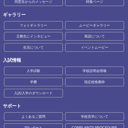
同窓生からのメッセージ
特集ページ
ギャラリー
フォトギャラリー
ムービーギャラリー
立教生にインタビュー
英語について
生活について
イベントムービー
入試情報
入学試験
学校説明会情報
学費
指定校推薦枠
入試/入学のダウンロード
サポート
よくあるご質問
学校見学について
ISIレポート
COMPLAINTS PROCEDURE