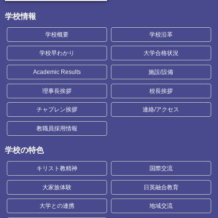
学校情報
学校概要
学校沿革
学校早わかり
大学合格状況
Academic Results
施設/設備
理事長挨拶
校長挨拶
チャプレン挨拶
連絡/アクセス
教職員採用情報
学校の特色
キリスト教精神
国際交流
大家族体験
日英融合教育
大学との連携
地域交流