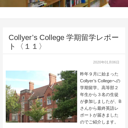
Collyer’s College 学期留学レポー
ト〈１１〉
2020年01月06日
昨年９月に始まった
Collyer’s Collegeへの
学期留学。高等部２
年生から３名の生徒
が参加しましたが、B
さんから最終英語レ
ポートが届きました
のでご紹介します。