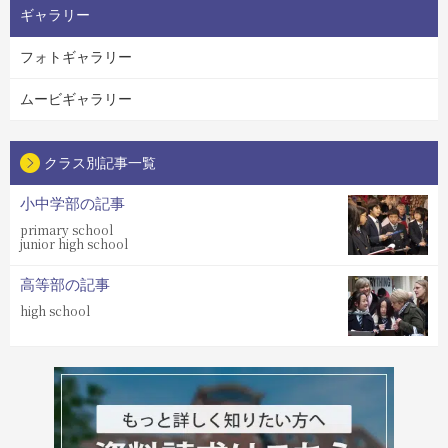
ギャラリー
フォトギャラリー
ムービギャラリー
クラス別記事一覧
小中学部の記事
primary school
junior high school
高等部の記事
high school