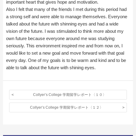
important heart that gives hope and motivation.
Also I felt that many of the friends I met during this period had
a strong self and were able to manage themselves. Everyone
talked about the future with shinning eyes and had a wide
vision of the future. I was stimulated to think more about my
own future because everyone around me was studying
seriously. This environment inspired me and from now on, I
would like to set a new goal and move forward with that goal
every day. One of my goals is to be warm and kind and to be
able to talk about the future with shining eyes.
Collyer’s College 学期留学レポート〈１０〉
Collyer’s College 学期留学レポート〈１２〉