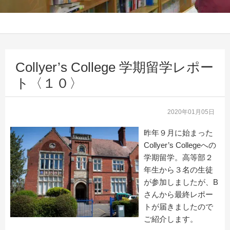
Collyer’s College 学期留学レポー
ト〈１０〉
2020年01月05日
昨年９月に始まった
Collyer’s Collegeへの
学期留学。高等部２
年生から３名の生徒
が参加しましたが、B
さんから最終レポー
トが届きましたので
ご紹介します。