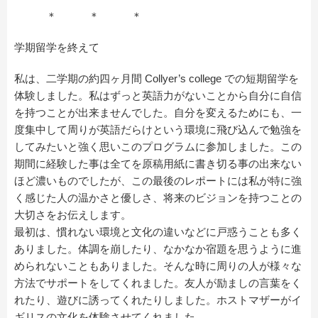
＊ ＊ ＊
学期留学を終えて
私は、二学期の約四ヶ月間 Collyer’s college での短期留学を
体験しました。私はずっと英語力がないことから自分に自信
を持つことが出来ませんでした。自分を変えるためにも、一
度集中して周りが英語だらけという環境に飛び込んで勉強を
してみたいと強く思いこのプログラムに参加しました。この
期間に経験した事は全てを原稿用紙に書き切る事の出来ない
ほど濃いものでしたが、この最後のレポートには私が特に強
く感じた人の温かさと優しさ、将来のビジョンを持つことの
大切さをお伝えします。
最初は、慣れない環境と文化の違いなどに戸惑うことも多く
ありました。体調を崩したり、なかなか宿題を思うように進
められないこともありました。そんな時に周りの人が様々な
方法でサポートをしてくれました。友人が励ましの言葉をく
れたり、遊びに誘ってくれたりしました。ホストマザーがイ
ギリスの文化を体験させてくれました。