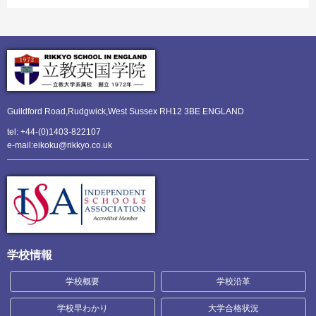
Guildford Road,Rudgwick,
West Sussex RH12 3BE ENGLAND
tel: +44-(0)1403-822107
e-mail:eikoku@rikkyo.co.uk
学校情報
学校概要
学校沿革
学校早わかり
大学合格状況