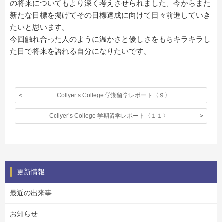
の将来についてもより深く考えさせられました。今からまた
新たな目標を掲げてその目標達成に向けて日々前進していき
たいと思います。
今回触れ合った人のように温かさと優しさをもちキラキラし
た目で将来を語れる自分になりたいです。
Collyer’s College 学期留学レポート〈９〉
Collyer’s College 学期留学レポート〈１１〉
更新情報
最近の出来事
お知らせ