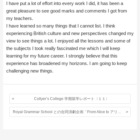
I have put a lot of effort into every work I did, it has been a
great pleasure to see good marks and comments I got from
my teachers.
I have learned so many things that I cannot list. I think
experiencing British culture and new perspectives changed my
view to see things a lot. I enjoyed all the lessons and some of
the subjects I took really fascinated me which I will keep
learning for my future career. I strongly believe that this
experience has broadened my horizons. I am going to keep
challenging new things.
Collyer’s College 学期留学レポート〈１１〉
Royal Grammar School との合同演劇企画「From Alice to アリス」がRGSで始まりました。