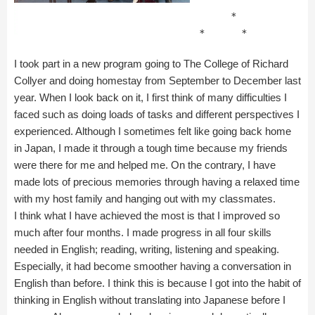
＊
＊ ＊
I took part in a new program going to The College of Richard
Collyer and doing homestay from September to December last
year. When I look back on it, I first think of many difficulties I
faced such as doing loads of tasks and different perspectives I
experienced. Although I sometimes felt like going back home
in Japan, I made it through a tough time because my friends
were there for me and helped me. On the contrary, I have
made lots of precious memories through having a relaxed time
with my host family and hanging out with my classmates.
I think what I have achieved the most is that I improved so
much after four months. I made progress in all four skills
needed in English; reading, writing, listening and speaking.
Especially, it had become smoother having a conversation in
English than before. I think this is because I got into the habit of
thinking in English without translating into Japanese before I