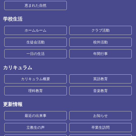
恵まれた自然
学校生活
ホームルーム
クラブ活動
生徒会活動
校外活動
一日の生活
年間行事
カリキュラム
カリキュラム概要
英語教育
理科教育
音楽教育
更新情報
最近の出来事
お知らせ
立教生の声
卒業生訪問