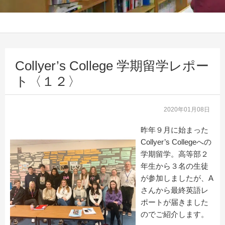
Collyer’s College 学期留学レポー
ト〈１２〉
2020年01月08日
昨年９月に始まった
Collyer’s Collegeへの
学期留学。高等部２
年生から３名の生徒
が参加しましたが、A
さんから最終英語レ
ポートが届きました
のでご紹介します。