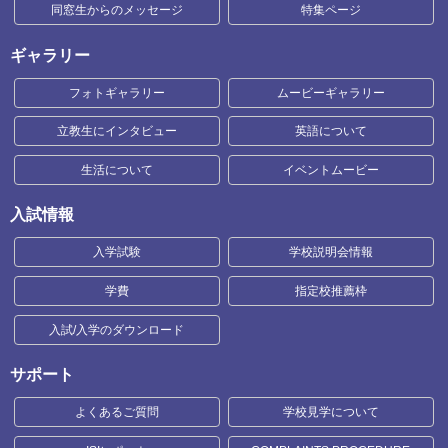
同窓生からのメッセージ
特集ページ
ギャラリー
フォトギャラリー
ムービーギャラリー
立教生にインタビュー
英語について
生活について
イベントムービー
入試情報
入学試験
学校説明会情報
学費
指定校推薦枠
入試/入学のダウンロード
サポート
よくあるご質問
学校見学について