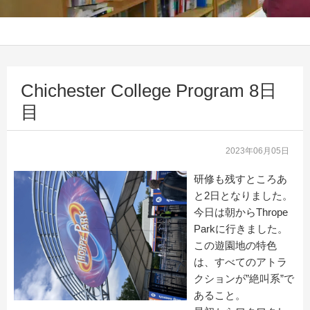
Chichester College Program 8日
目
2023年06月05日
研修も残すところあ
と2日となりました。
今日は朝からThrope
Parkに行きました。
この遊園地の特色
は、すべてのアトラ
クションが”絶叫系”
で
あること。