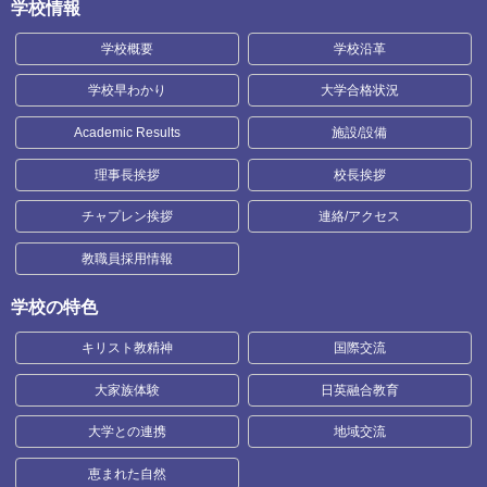
学校情報
学校概要
学校沿革
学校早わかり
大学合格状況
Academic Results
施設/設備
理事長挨拶
校長挨拶
チャプレン挨拶
連絡/アクセス
教職員採用情報
学校の特色
キリスト教精神
国際交流
大家族体験
日英融合教育
大学との連携
地域交流
恵まれた自然