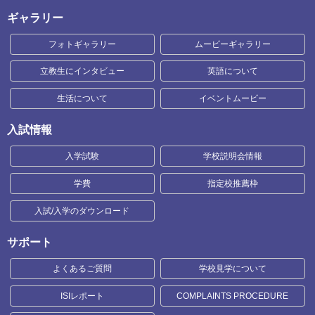
ギャラリー
フォトギャラリー
ムービーギャラリー
立教生にインタビュー
英語について
生活について
イベントムービー
入試情報
入学試験
学校説明会情報
学費
指定校推薦枠
入試/入学のダウンロード
サポート
よくあるご質問
学校見学について
ISIレポート
COMPLAINTS PROCEDURE