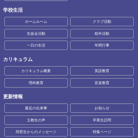
学校生活
ホームルーム
クラブ活動
生徒会活動
校外活動
一日の生活
年間行事
カリキュラム
カリキュラム概要
英語教育
理科教育
音楽教育
更新情報
最近の出来事
お知らせ
立教生の声
卒業生訪問
同窓生からのメッセージ
特集ページ