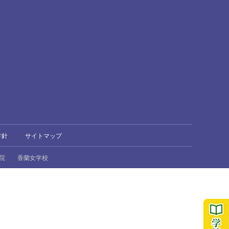
方針
サイトマップ
院
香蘭女学校