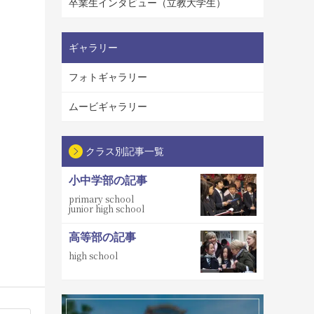
卒業生インタビュー（立教大学生）
ギャラリー
フォトギャラリー
ムービギャラリー
クラス別記事一覧
小中学部の記事
primary school
junior high school
高等部の記事
high school