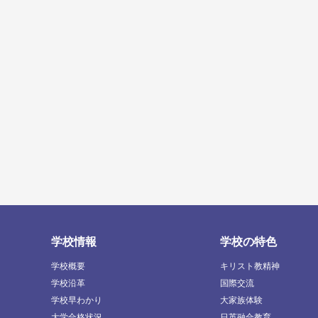
学校情報
学校の特色
学校概要
キリスト教精神
学校沿革
国際交流
学校早わかり
大家族体験
大学合格状況
日英融合教育