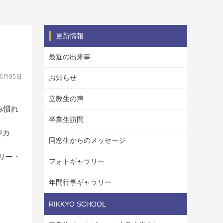
更新情報
最近の出来事
06月05日
お知らせ
立教生の声
み慣れ
卒業生訪問
ジカ
同窓生からのメッセージ
リー・
フォトギャラリー
年間行事ギャラリー
RIKKYO SCHOOL