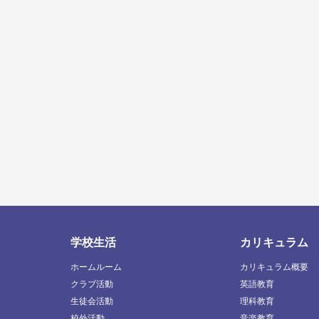
学校生活
カリキュラム
ホームルーム
カリキュラム概要
クラブ活動
英語教育
生徒会活動
理科教育
校外活動
音楽教育