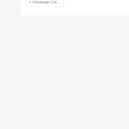
Chichester College Program 8日目