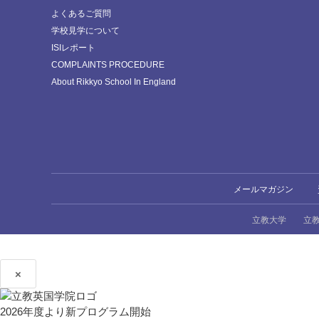
よくあるご質問
学校見学について
ISIレポート
COMPLAINTS PROCEDURE
About Rikkyo School In England
メールマガジン
立教大学
立
×
2026年度より新プログラム開始