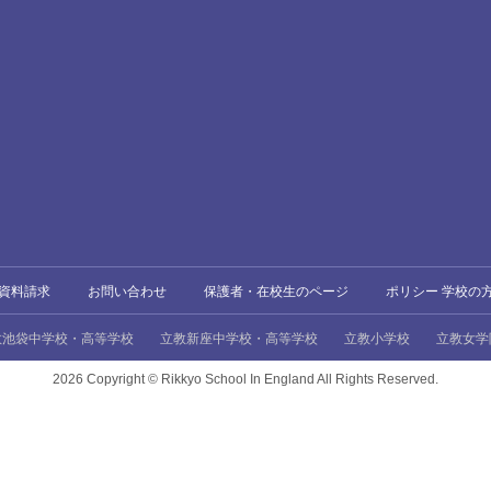
資料請求
お問い合わせ
保護者・在校生のページ
ポリシー 学校の
教池袋中学校・高等学校
立教新座中学校・高等学校
立教小学校
立教女学
2026 Copyright ©
Rikkyo School In England All Rights Reserved.