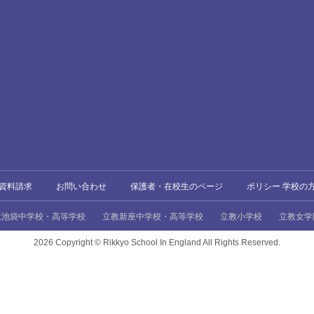
資料請求
お問い合わせ
保護者・在校生のページ
ポリシー 学校の
教池袋中学校・高等学校
立教新座中学校・高等学校
立教小学校
立教女学
2026 Copyright ©
Rikkyo School In England All Rights Reserved.