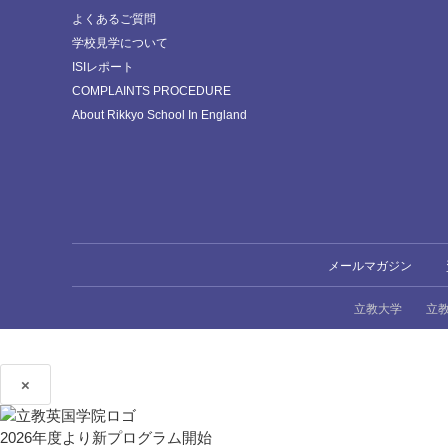
よくあるご質問
学校見学について
ISIレポート
COMPLAINTS PROCEDURE
About Rikkyo School In England
メールマガジン
立教大学
立
×
2026年度より新プログラム開始