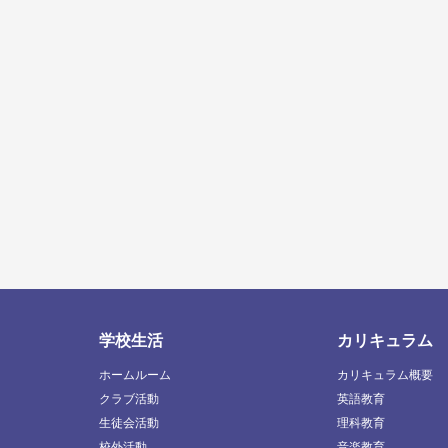
学校生活
カリキュラム
ホームルーム
カリキュラム概要
クラブ活動
英語教育
生徒会活動
理科教育
校外活動
音楽教育