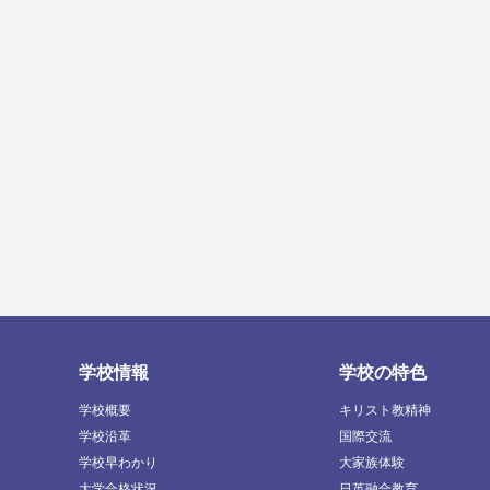
学校情報
学校の特色
学校概要
キリスト教精神
学校沿革
国際交流
学校早わかり
大家族体験
大学合格状況
日英融合教育