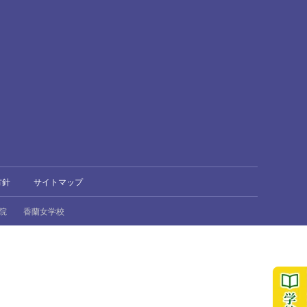
方針
サイトマップ
院
香蘭女学校