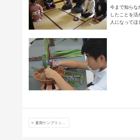
今まで知らな
したことを活
人になってほ
夏期ケンブリッジ研修（その４）