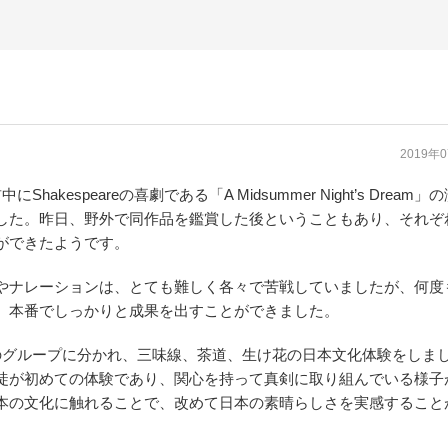
2019年
Shakespeareの喜劇である「A Midsummer Night’s Dream」
した。昨日、野外で同作品を鑑賞した後ということもあり、それぞ
ができたようです。
やナレーションは、とても難しく各々で苦戦していましたが、何度
、本番でしっかりと成果を出すことができました。
のグループに分かれ、三味線、茶道、生け花の日本文化体験をしま
徒が初めての体験であり、関心を持って真剣に取り組んでいる様子
本の文化に触れることで、改めて日本の素晴らしさを実感すること