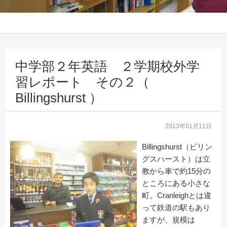
中学部２年英語 ２学期校外学
習レポート その２（
Billingshurst ）
2013年01月11日
Billingshurst（ビリン
グスハースト）は立
教から車で約15分の
ところにある小さな
町。Cranleighとは違
って鉄道の駅もあり
ますが、規模は