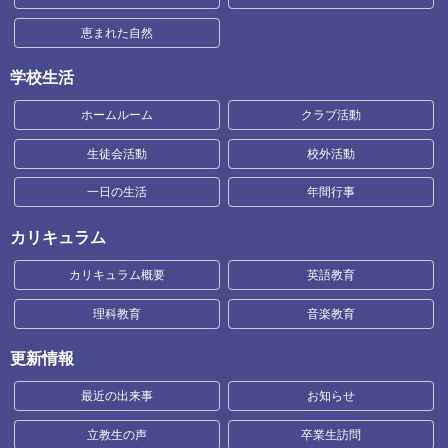
恵まれた自然
学校生活
ホームルーム
クラブ活動
生徒会活動
校外活動
一日の生活
年間行事
カリキュラム
カリキュラム概要
英語教育
理科教育
音楽教育
更新情報
最近の出来事
お知らせ
立教生の声
卒業生訪問