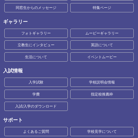
同窓生からのメッセージ
特集ページ
ギャラリー
フォトギャラリー
ムービーギャラリー
立教生にインタビュー
英語について
生活について
イベントムービー
入試情報
入学試験
学校説明会情報
学費
指定校推薦枠
入試/入学のダウンロード
サポート
よくあるご質問
学校見学について