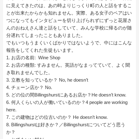
に見えてきたのは、あの時よりじっくり町の人と話をするこ
とが出来たからかも知れません。実際、ある女子のペアはい
つになってもインタビューを切り上げられずにずっと花屋さ
んのおねえさん達と話をしていて、みんな学校に帰るのが随
分遅れてしまったこともありました。
でもいつもうまくいくばかりではないようで、中にはこんな
報告をしてくれた生徒もいます。
1. お店の名前: Wine Shop
2. お店の種類: すみません。英語がなまってていて、よく聞
き取れませんでした。
3. 立教を知っているか？ No, he doesn’t
4. チェーン店か？ No.
5. どの位の間Billingshurstにあるお店か？He doesn’t know.
6. 何人くらいの人が働いているのか？4 people are working
here.
7. この建物はどの位古いのか？ He doesn’t know.
8. Billingshurstは好きか？／Billingshurstについてどう思う
か？