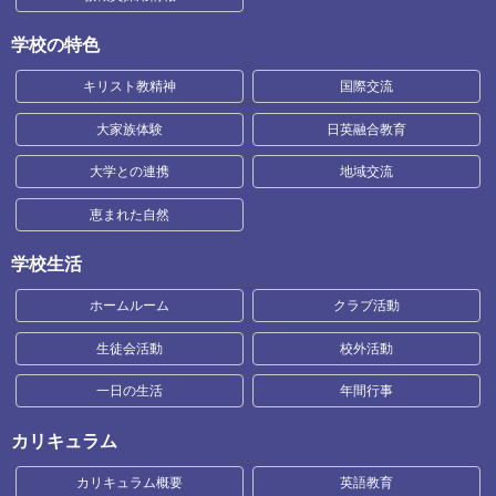
学校の特色
キリスト教精神
国際交流
大家族体験
日英融合教育
大学との連携
地域交流
恵まれた自然
学校生活
ホームルーム
クラブ活動
生徒会活動
校外活動
一日の生活
年間行事
カリキュラム
カリキュラム概要
英語教育