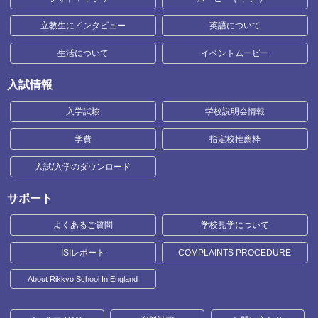
立教生にインタビュー
英語について
生活について
イベントムービー
入試情報
入学試験
学校説明会情報
学費
指定校推薦枠
入試/入学のダウンロード
サポート
よくあるご質問
学校見学について
ISIレポート
COMPLAINTS PROCEDURE
About Rikkyo School In England