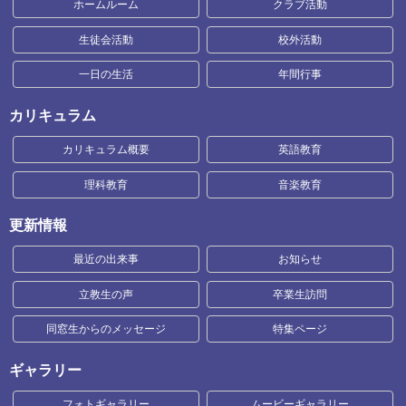
ホームルーム
クラブ活動
生徒会活動
校外活動
一日の生活
年間行事
カリキュラム
カリキュラム概要
英語教育
理科教育
音楽教育
更新情報
最近の出来事
お知らせ
立教生の声
卒業生訪問
同窓生からのメッセージ
特集ページ
ギャラリー
フォトギャラリー
ムービーギャラリー