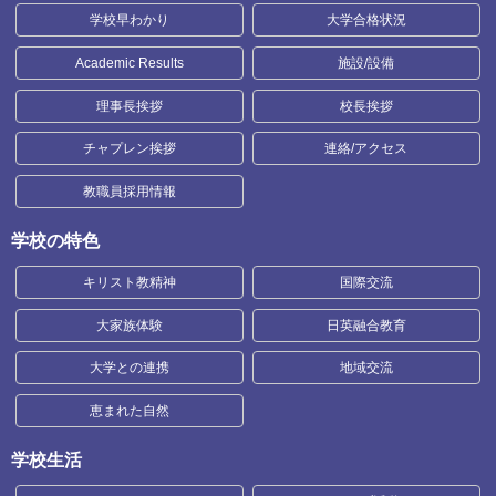
学校早わかり
大学合格状況
Academic Results
施設/設備
理事長挨拶
校長挨拶
チャプレン挨拶
連絡/アクセス
教職員採用情報
学校の特色
キリスト教精神
国際交流
大家族体験
日英融合教育
大学との連携
地域交流
恵まれた自然
学校生活