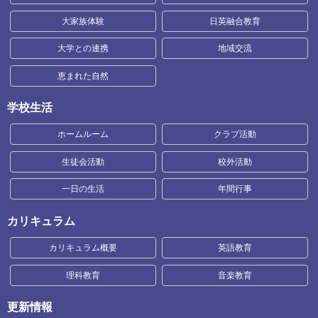
大家族体験
日英融合教育
大学との連携
地域交流
恵まれた自然
学校生活
ホームルーム
クラブ活動
生徒会活動
校外活動
一日の生活
年間行事
カリキュラム
カリキュラム概要
英語教育
理科教育
音楽教育
更新情報