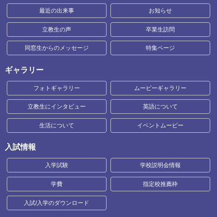
最近の出来事
お知らせ
立教生の声
卒業生訪問
同窓生からのメッセージ
特集ページ
ギャラリー
フォトギャラリー
ムービーギャラリー
立教生にインタビュー
英語について
生活について
イベントムービー
入試情報
入学試験
学校説明会情報
学費
指定校推薦枠
入試/入学のダウンロード