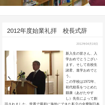
2012年度始業礼拝 校長式辞
2012年04月19日
新入生の皆さん、入
学おめでとうござい
ます。そして在校生
諸君、進学おめでと
う。
この学校は1972年、
初代校長をつとめた
縣康（あがたやす
し）先生によって創
設されました。世界で最初に海外にできた私立の全寮制日本