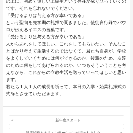
の上に、初めて優しい上級生という存在が成り立っていくの
です。それを忘れないでください。
「受けるよりは与える方が幸いである」
という聖句を先学期の礼拝で聞きました。使徒言行録でパウ
ロが伝えるイエスの言葉です。
「受けるよりは与える方が幸いである」
人からあれをしてほしい、これをしてもらいたい、そんなこ
とばかり考えて生活するのではなくて、君たち自身が、学校
をよくしていくためには何ができるのか、後輩のため、友達
のために何をしてあげられるのか、いつもそういうことを考
えながら、これからの立教生活を送っていってほしいと思い
ます。
君たち１人１人の成長を祈って、本日の入学・始業礼拝式の
式辞とさせていただきます。
新年度スタート
健康診断とオリエンテーションが行われました。