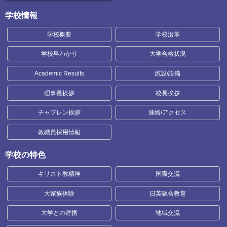
学校情報
学校概要
学校沿革
学校早わかり
大学合格状況
Academic Results
施設/設備
理事長挨拶
校長挨拶
チャプレン挨拶
連絡/アクセス
教職員採用情報
学校の特色
キリスト教精神
国際交流
大家族体験
日英融合教育
大学との連携
地域交流