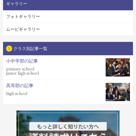
ギャラリー
フォトギャラリー
ムービギャラリー
クラス別記事一覧
小中学部の記事
primary school
junior high school
高等部の記事
high school