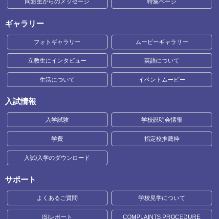
同窓生からのメッセージ
特集ページ
ギャラリー
フォトギャラリー
ムービーギャラリー
立教生にインタビュー
英語について
生活について
イベントムービー
入試情報
入学試験
学校説明会情報
学費
指定校推薦枠
入試/入学のダウンロード
サポート
よくあるご質問
学校見学について
ISIレポート
COMPLAINTS PROCEDURE