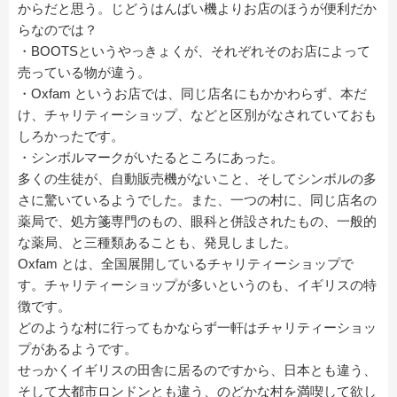
からだと思う。じどうはんばい機よりお店のほうが便利だか
らなのでは？
・BOOTSというやっきょくが、それぞれそのお店によって
売っている物が違う。
・Oxfam というお店では、同じ店名にもかかわらず、本だ
け、チャリティーショップ、などと区別がなされていておも
しろかったです。
・シンボルマークがいたるところにあった。
多くの生徒が、自動販売機がないこと、そしてシンボルの多
さに驚いているようでした。また、一つの村に、同じ店名の
薬局で、処方箋専門のもの、眼科と併設されたもの、一般的
な薬局、と三種類あることも、発見しました。
Oxfam とは、全国展開しているチャリティーショップで
す。チャリティーショップが多いというのも、イギリスの特
徴です。
どのような村に行ってもかならず一軒はチャリティーショッ
プがあるようです。
せっかくイギリスの田舎に居るのですから、日本とも違う、
そして大都市ロンドンとも違う、のどかな村を満喫して欲し