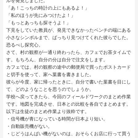
ルを発見しました。
「あ！こっちの時計の上にもあるよ！」
「私のほうが先にみつけたよ！」
「もっとあっちも探そうよ！」
下見をしていた教員が、発見できなかったベンチの端にある
小さなシンボルまで、ばっちり見つけてくれた彼らでした。
恐るべし探究心。
さて、村の観察が一通り終わったら、カフェでお茶タイムで
す。もちろん、自分の分は自分で注文をします。
カフェでは、村の観察の途中の郵便局で買ったポストカード
と切手を使って、家へ葉書を書きました。
彼らが今度、家に帰ったときに、自分で書いた葉書を目にし
て、どのようなことを思うのでしょうか。
学校へ戻ってきたら、今回のフィールドワークのまとめ作業
です。地図を完成させ、日本との比較を各自でまとめます。
以下は生徒のまとめ作業より抜粋です。
・信号機が青になっている時間が日本より短い。
・自動販売機がない。
・じどうはんばい機がないのは、おそらくお店に行って買う