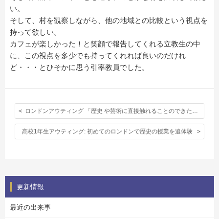
い。
そして、村を観察しながら、他の地域との比較という視点を
持って欲しい。
カフェが楽しかった！と笑顔で報告してくれる立教生の中
に、この視点を多少でも持ってくれれば良いのだけれ
ど・・・とひそかに思う引率教員でした。
ロンドンアウティング 「歴史 や芸術に直接触れることのできた有意義で貴重な経験」
高校1年生アウティング: 初めてのロンドンで歴史の授業を追体験
更新情報
最近の出来事