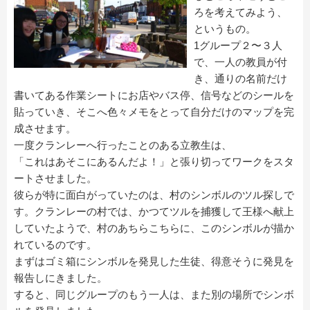
ろを考えてみよう、
というもの。
1グループ２〜３人
で、一人の教員が付
き、通りの名前だけ
書いてある作業シートにお店やバス停、信号などのシールを
貼っていき、そこへ色々メモをとって自分だけのマップを完
成させます。
一度クランレーへ行ったことのある立教生は、
「これはあそこにあるんだよ！」と張り切ってワークをスタ
ートさせました。
彼らが特に面白がっていたのは、村のシンボルのツル探しで
す。クランレーの村では、かつてツルを捕獲して王様へ献上
していたようで、村のあちらこちらに、このシンボルが描か
れているのです。
まずはゴミ箱にシンボルを発見した生徒、得意そうに発見を
報告しにきました。
すると、同じグループのもう一人は、また別の場所でシンボ