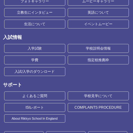
フォトギャラリー
ムービーギャラリー
立教生にインタビュー
英語について
生活について
イベントムービー
入試情報
入学試験
学校説明会情報
学費
指定校推薦枠
入試/入学のダウンロード
サポート
よくあるご質問
学校見学について
ISIレポート
COMPLAINTS PROCEDURE
About Rikkyo School In England