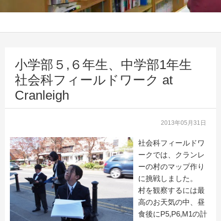
小学部５,６年生、中学部1年生
社会科フィールドワーク at
Cranleigh
2013年05月31日
社会科フィールドワ
ークでは、クランレ
ーの村のマップ作り
に挑戦しました。
村を観察するには最
高のお天気の中、昼
食後にP5,P6,M1の計