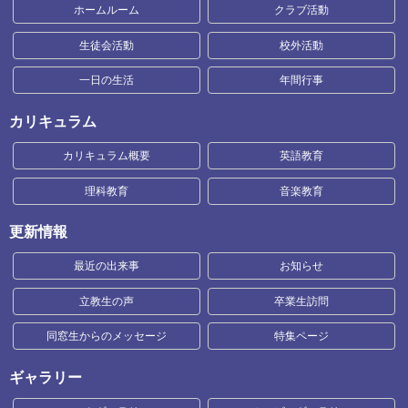
ホームルーム
クラブ活動
生徒会活動
校外活動
一日の生活
年間行事
カリキュラム
カリキュラム概要
英語教育
理科教育
音楽教育
更新情報
最近の出来事
お知らせ
立教生の声
卒業生訪問
同窓生からのメッセージ
特集ページ
ギャラリー