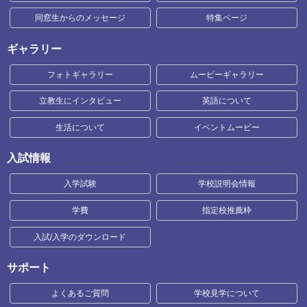
同窓生からのメッセージ
特集ページ
ギャラリー
フォトギャラリー
ムービーギャラリー
立教生にインタビュー
英語について
生活について
イベントムービー
入試情報
入学試験
学校説明会情報
学費
指定校推薦枠
入試/入学のダウンロード
サポート
よくあるご質問
学校見学について