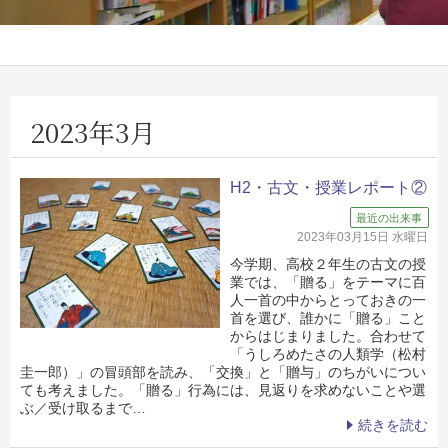
2023年3月
H2・古文・授業レポート②
最近の出来事
2023年03月15日 水曜日
今学期、高校２年生の古文の授
業では、「贈る」をテーマに百
人一首の中からとっておきの一
首を選び、誰かに「贈る」こと
からはじまりました。合わせて
「うしろめたさの人類学（松村
圭一郎）」の冒頭部を読み、「交換」と「贈与」のちがいについ
ても考えました。「贈る」行為には、見返りを求めないことや選
ぶ／受け取るまで…
続きを読む