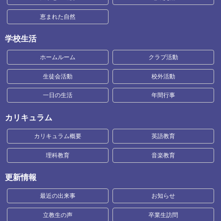
恵まれた自然
学校生活
ホームルーム
クラブ活動
生徒会活動
校外活動
一日の生活
年間行事
カリキュラム
カリキュラム概要
英語教育
理科教育
音楽教育
更新情報
最近の出来事
お知らせ
立教生の声
卒業生訪問