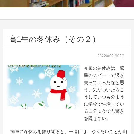
高1生の冬休み（その２）
2022年02月02日
今回の冬休みは、驚
異のスピードで過ぎ
去っていったなと思
う。気がついたらこ
うしていつものよう
に学校で生活してい
る自分に今でも驚き
を隠せない。
簡単に冬休みを振り返ると、一週目は、やりたいことが山