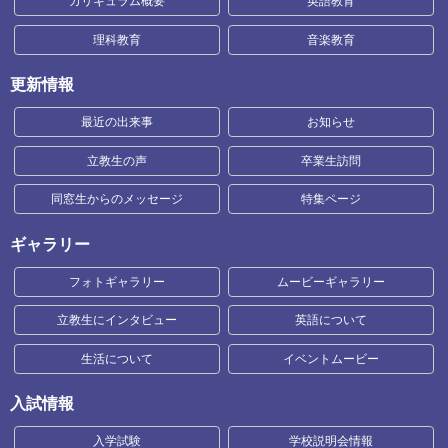
カリキュラム概要
英語教育
理科教育
音楽教育
更新情報
最近の出来事
お知らせ
立教生の声
卒業生訪問
同窓生からのメッセージ
特集ページ
ギャラリー
フォトギャラリー
ムービーギャラリー
立教生にインタビュー
英語について
生活について
イベントムービー
入試情報
入学試験
学校説明会情報