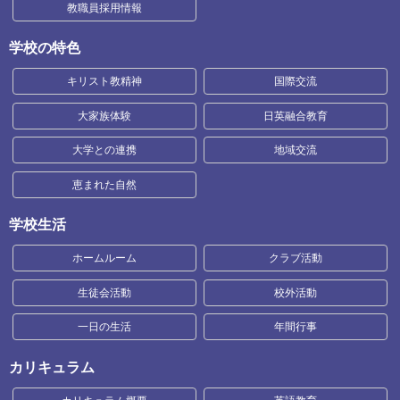
教職員採用情報
学校の特色
キリスト教精神
国際交流
大家族体験
日英融合教育
大学との連携
地域交流
恵まれた自然
学校生活
ホームルーム
クラブ活動
生徒会活動
校外活動
一日の生活
年間行事
カリキュラム