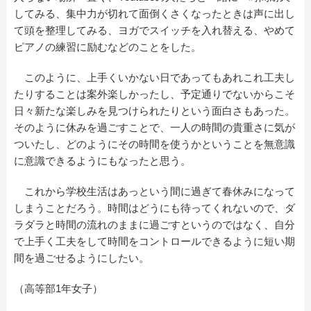
してみる、集中力が切れて面倒くさくなったときは声に出し
て頭を整理してみる、ヨガでスイッチを入れ替える、やめて
ピアノの練習に励むなどのことをした。
このように、上手くいかない日であってもあれこれ工夫し
たりすることは案外楽しかったし、予定通りでないからこそ
日々新たな楽しみを見つけられたりという面白さもあった。
そのように休みを過ごすことで、一人の時間の貴重さに気が
ついたし、どのようにその時間を使うかということを無意識
に意識できるようにもなったと思う。
これから学校生活はあっという間に過ぎて春休みになって
しまうことだろう。時間はどうにも待ってくれないので、ダ
ラダラと時間の流れのままに過ごすというのではなく、自分
で上手く工夫をして時間をコントロールできるように短い期
間を過ごせるようにしたい。
（高等部1年女子）