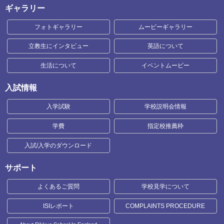
ギャラリー
フォトギャラリー
ムービーギャラリー
立教生にインタビュー
英語について
生活について
イベントムービー
入試情報
入学試験
学校説明会情報
学費
指定校推薦枠
入試/入学のダウンロード
サポート
よくあるご質問
学校見学について
ISIレポート
COMPLAINTS PROCEDURE