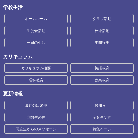
学校生活
ホームルーム
クラブ活動
生徒会活動
校外活動
一日の生活
年間行事
カリキュラム
カリキュラム概要
英語教育
理科教育
音楽教育
更新情報
最近の出来事
お知らせ
立教生の声
卒業生訪問
同窓生からのメッセージ
特集ページ