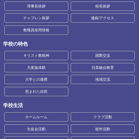
理事長挨拶
校長挨拶
チャプレン挨拶
連絡/アクセス
教職員採用情報
学校の特色
キリスト教精神
国際交流
大家族体験
日英融合教育
大学との連携
地域交流
恵まれた自然
学校生活
ホームルーム
クラブ活動
生徒会活動
校外活動