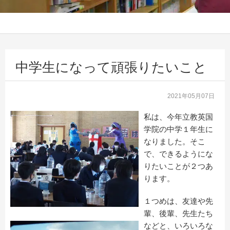
中学生になって頑張りたいこと
2021年05月07日
私は、今年立教英国
学院の中学１年生に
なりました。そこ
で、できるようにな
りたいことが２つあ
ります。
１つめは、友達や先
輩、後輩、先生たち
などと、いろいろな