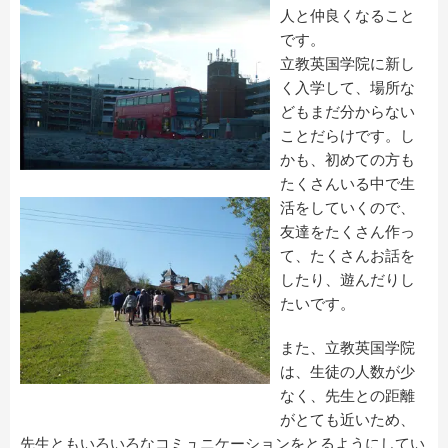
人と仲良くなること
です。
立教英国学院に新し
く入学して、場所な
どもまだ分からない
ことだらけです。し
かも、初めての方も
たくさんいる中で生
活をしていくので、
友達をたくさん作っ
て、たくさんお話を
したり、遊んだりし
たいです。
また、立教英国学院
は、生徒の人数が少
なく、先生との距離
がとても近いため、
先生ともいろいろなコミュニケーションをとるようにしてい