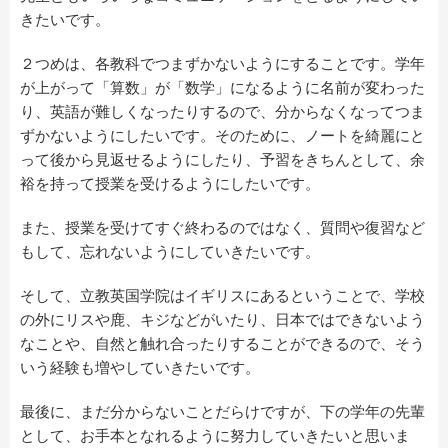
きたいです。
２つめは、各教科でつまずかないようにすることです。学年
が上がって「算数」が「数学」になるように名前が変わった
り、英語が難しくなったりするので、分からなくなってつま
ずかないようにしたいです。そのために、ノートを綺麗にと
って後から見返せるようにしたり、予習をきちんとして、余
裕を持って授業を受けるようにしたいです。
また、授業を受けてすぐ終わるのではなく、質問や復習など
もして、忘れないようにしていきたいです。
そして、立教英国学院はイギリスにあるということで、学校
の外にリスや鹿、キジなどがいたり、日本ではできないよう
なことや、自然と触れ合ったりすることができるので、そう
いう経験も増やしていきたいです。
最後に、まだ分からないことだらけですが、下の学年の先輩
として、お手本となれるように努力していきたいと思いま