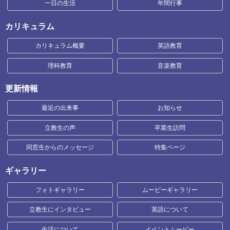
一日の生活
年間行事
カリキュラム
カリキュラム概要
英語教育
理科教育
音楽教育
更新情報
最近の出来事
お知らせ
立教生の声
卒業生訪問
同窓生からのメッセージ
特集ページ
ギャラリー
フォトギャラリー
ムービーギャラリー
立教生にインタビュー
英語について
生活について
イベントムービー