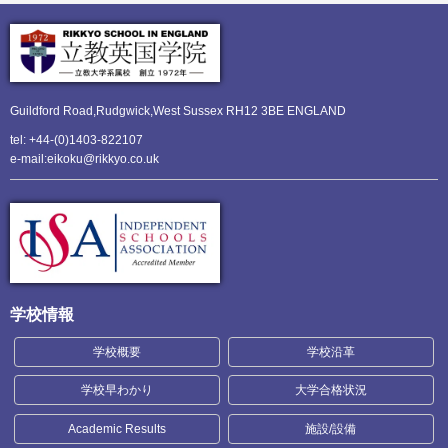
Guildford Road,Rudgwick,
West Sussex RH12 3BE ENGLAND
tel: +44-(0)1403-822107
e-mail:eikoku@rikkyo.co.uk
学校情報
学校概要
学校沿革
学校早わかり
大学合格状況
Academic Results
施設/設備