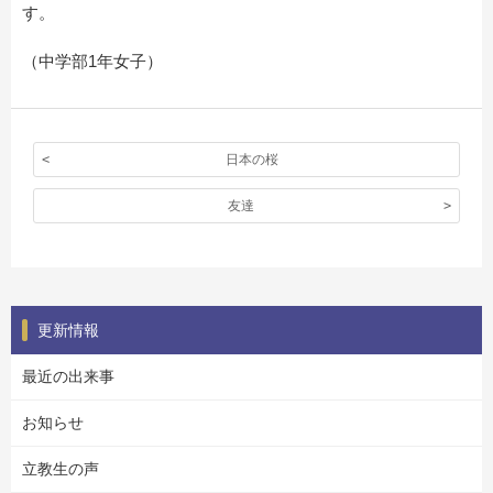
す。
（中学部1年女子）
日本の桜
友達
更新情報
最近の出来事
お知らせ
立教生の声