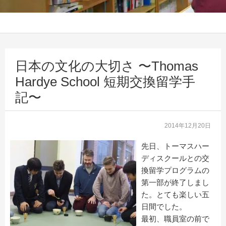
日本の文化の大切さ 〜Thomas
Hardye School 短期交換留学手
記〜
2014年12月20日
先日、トーマスハー
ディスクールとの交
換留学プログラムの
第一部が終了しまし
た。とても楽しい五
日間でした。
最初、職員室の前で