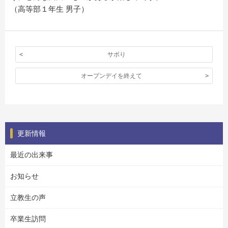
（高等部１年生 男子）
サボり
オープンデイを終えて
更新情報
最近の出来事
お知らせ
立教生の声
卒業生訪問