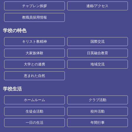
チャプレン挨拶
連絡/アクセス
教職員採用情報
学校の特色
キリスト教精神
国際交流
大家族体験
日英融合教育
大学との連携
地域交流
恵まれた自然
学校生活
ホームルーム
クラブ活動
生徒会活動
校外活動
一日の生活
年間行事