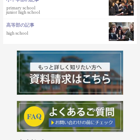
primary school
junior high school
高等部の記事
high school