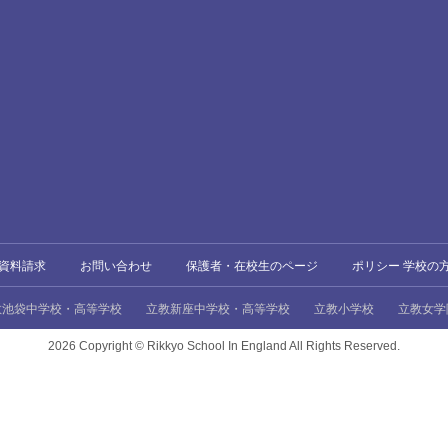
資料請求
お問い合わせ
保護者・在校生のページ
ポリシー 学校の
教池袋中学校・高等学校
立教新座中学校・高等学校
立教小学校
立教女学
2026 Copyright ©
Rikkyo School In England All Rights Reserved.