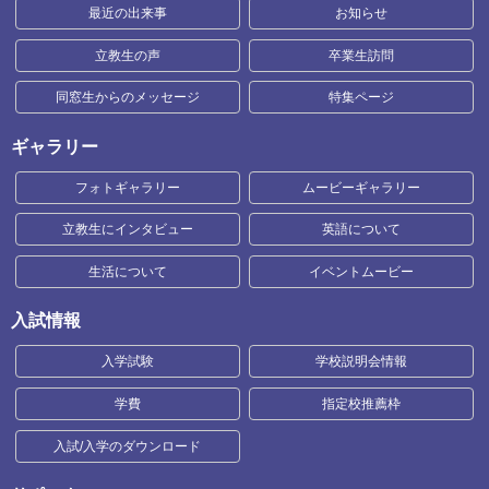
最近の出来事
お知らせ
立教生の声
卒業生訪問
同窓生からのメッセージ
特集ページ
ギャラリー
フォトギャラリー
ムービーギャラリー
立教生にインタビュー
英語について
生活について
イベントムービー
入試情報
入学試験
学校説明会情報
学費
指定校推薦枠
入試/入学のダウンロード