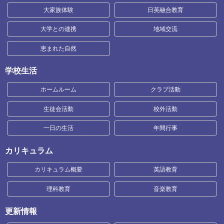
大家族体験
日英融合教育
大学との連携
地域交流
恵まれた自然
学校生活
ホームルーム
クラブ活動
生徒会活動
校外活動
一日の生活
年間行事
カリキュラム
カリキュラム概要
英語教育
理科教育
音楽教育
更新情報