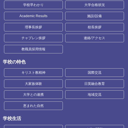
学校早わかり
大学合格状況
Academic Results
施設/設備
理事長挨拶
校長挨拶
チャプレン挨拶
連絡/アクセス
教職員採用情報
学校の特色
キリスト教精神
国際交流
大家族体験
日英融合教育
大学との連携
地域交流
恵まれた自然
学校生活