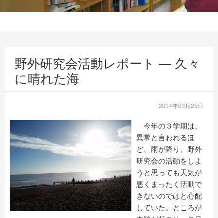
野外研究会活動レポート — 久々
に晴れた海
2014年03月25日
今年の３学期は、
異常と言われるほ
ど、雨が降り、野外
研究会の活動をしよ
うと思っても天気が
悪くまったく活動で
きないのではと心配
していた。ところが