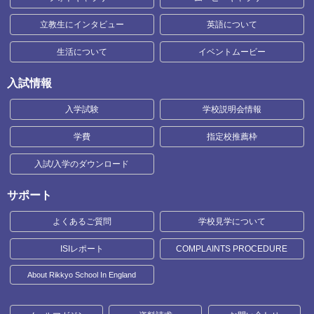
立教生にインタビュー
英語について
生活について
イベントムービー
入試情報
入学試験
学校説明会情報
学費
指定校推薦枠
入試/入学のダウンロード
サポート
よくあるご質問
学校見学について
ISIレポート
COMPLAINTS PROCEDURE
About Rikkyo School In England