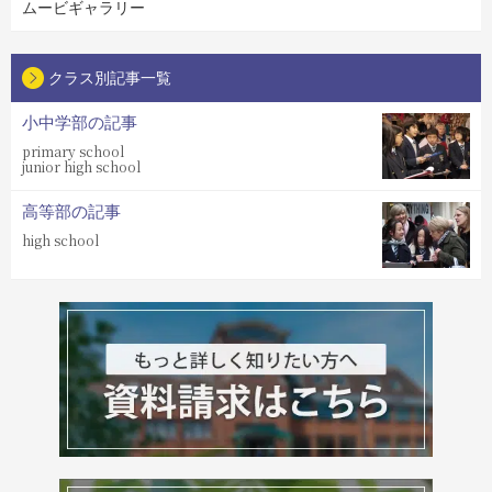
ムービギャラリー
クラス別記事一覧
小中学部の記事
primary school
junior high school
高等部の記事
high school