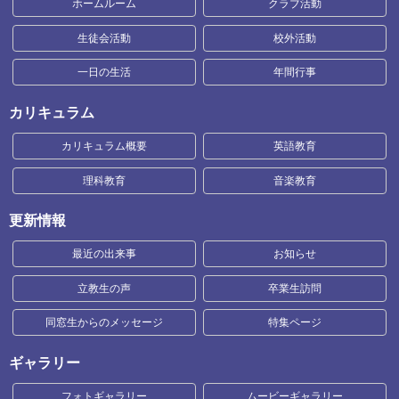
ホームルーム
クラブ活動
生徒会活動
校外活動
一日の生活
年間行事
カリキュラム
カリキュラム概要
英語教育
理科教育
音楽教育
更新情報
最近の出来事
お知らせ
立教生の声
卒業生訪問
同窓生からのメッセージ
特集ページ
ギャラリー
フォトギャラリー
ムービーギャラリー