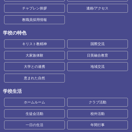
チャプレン挨拶
連絡/アクセス
教職員採用情報
学校の特色
キリスト教精神
国際交流
大家族体験
日英融合教育
大学との連携
地域交流
恵まれた自然
学校生活
ホームルーム
クラブ活動
生徒会活動
校外活動
一日の生活
年間行事