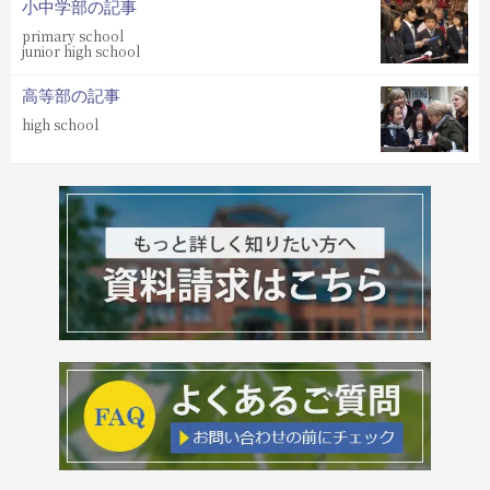
小中学部の記事
primary school
junior high school
高等部の記事
high school