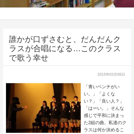
誰かが口ずさむと、だんだんク
ラスが合唱になる…このクラス
で歌う幸せ
2015年03月06日
「青いベンチがい
い。」「よくな
い？」「良い人？」
「はーい。」そんな
感じで平和に決まっ
た2組の曲。私達のク
ラスは何か決めるこ