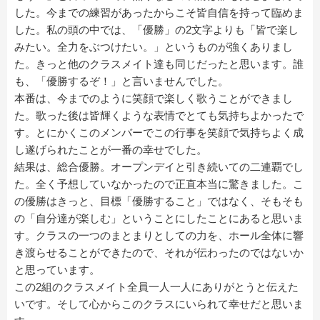
した。今までの練習があったからこそ皆自信を持って臨めま
した。私の頭の中では、「優勝」の2文字よりも「皆で楽し
みたい。全力をぶつけたい。」というものが強くありまし
た。きっと他のクラスメイト達も同じだったと思います。誰
も、「優勝するぞ！」と言いませんでした。
本番は、今までのように笑顔で楽しく歌うことができまし
た。歌った後は皆輝くような表情でとても気持ちよかったで
す。とにかくこのメンバーでこの行事を笑顔で気持ちよく成
し遂げられたことが一番の幸せでした。
結果は、総合優勝。オープンデイと引き続いての二連覇でし
た。全く予想していなかったので正直本当に驚きました。こ
の優勝はきっと、目標「優勝すること」ではなく、そもそも
の「自分達が楽しむ」ということにしたことにあると思いま
す。クラスの一つのまとまりとしての力を、ホール全体に響
き渡らせることができたので、それが伝わったのではないか
と思っています。
この2組のクラスメイト全員一人一人にありがとうと伝えた
いです。そして心からこのクラスにいられて幸せだと思いま