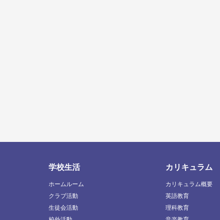
学校生活
カリキュラム
ホームルーム
カリキュラム概要
クラブ活動
英語教育
生徒会活動
理科教育
校外活動
音楽教育