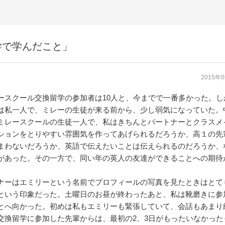
学で学んだこと」
2015年
スクール交換留学の参加者は10人と、今までで一番多かった。し
は私一人で、ミレーの生徒が来る前から、少し弱気になっていた。
ミレースクールの生徒一人で、私はきちんとパートナーとクラスメ
ションをとりやすい雰囲気を作ってあげられるだろうか、高１の先
まわないだろうか、英語で伝えたいことは伝えられるのだろうか、
があった。その一方で、同い年の英人の友達ができることへの期待
ーはエミリーという名前でプロフィールの写真を見たときはとて
という印象だった。土曜日のお昼が終わったあと、私は靴磨きに参
とへ向かった。初めは私もエミリーも緊張していて、会話もあまり
交換留学に参加した先輩からは、最初の2、3日がもったいなかった