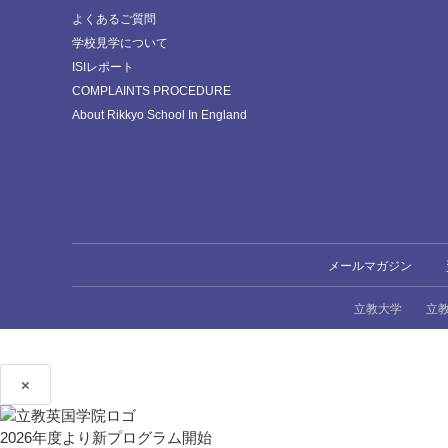
よくあるご質問
学校見学について
ISIレポート
COMPLAINTS PROCEDURE
About Rikkyo School In England
メールマガジン
立教大学
立
×
2026年度より新プログラム開始