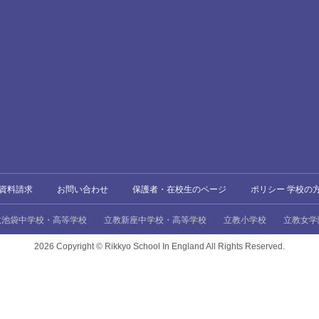
資料請求
お問い合わせ
保護者・在校生のページ
ポリシー 学校の
教池袋中学校・高等学校
立教新座中学校・高等学校
立教小学校
立教女学
2026 Copyright ©
Rikkyo School In England All Rights Reserved.