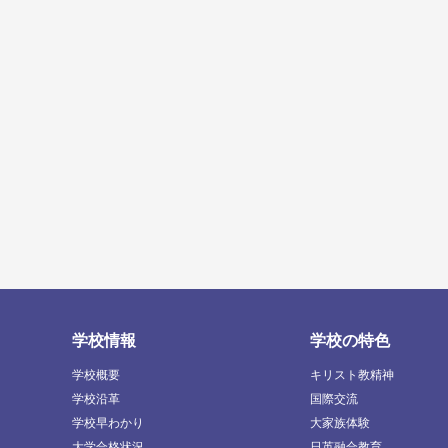
学校情報
学校の特色
学校概要
キリスト教精神
学校沿革
国際交流
学校早わかり
大家族体験
大学合格状況
日英融合教育