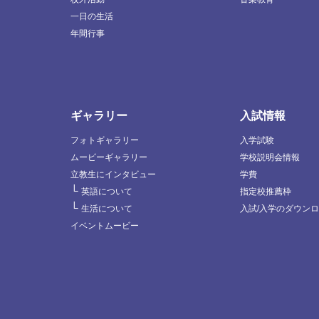
一日の生活
年間行事
ギャラリー
入試情報
フォトギャラリー
入学試験
ムービーギャラリー
学校説明会情報
立教生にインタビュー
学費
└
英語について
指定校推薦枠
└
生活について
入試/入学のダウン
イベントムービー