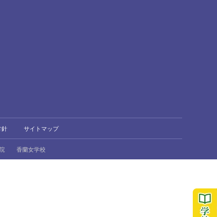
方針
サイトマップ
院
香蘭女学校