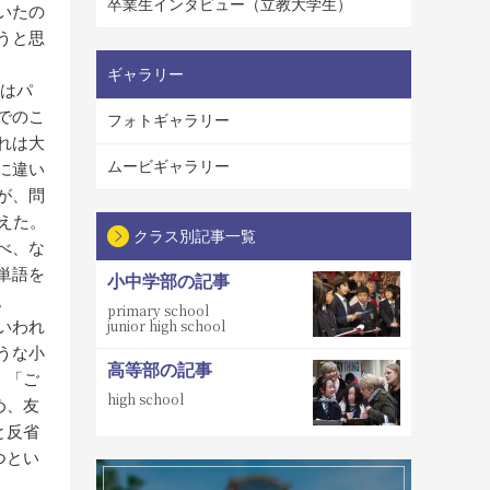
卒業生インタビュー（立教大学生）
いたの
うと思
ギャラリー
はパ
でのこ
フォトギャラリー
れは大
ムービギャラリー
に違い
が、問
えた。
クラス別記事一覧
べ、な
単語を
小中学部の記事
。
primary school
junior high school
いわれ
うな小
高等部の記事
、「ご
high school
め、友
と反省
つとい