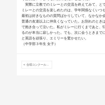
実際に立教でのミレーとの交流を終えてみて、とて
ミレーとの交流を楽しめたのは、学年関係なくいつ
最初は好きなものの質問ばかりしていて、なかなか
普通の友達以上に仲良くなっていた。お別れのとき
で抱き合って泣いた。私がミレーに行くまであと、5
るのが本当に寂しかった。でも、次に会うときまで
と英語を頑張り、エミリーを驚かせたい。
（中学部３年生 女子）
合唱コンクール「いくつもの日々を越えてたどり着いた今」