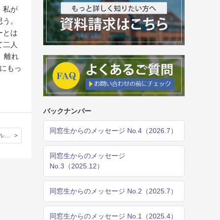
、私が
思う。
ーとは
て二人
、離れ
にもっ
バックナンバー
同窓生からのメッセージ No.4（2026.7）
ミレースクール短期交換留学「宝物の一週間」
同窓生からのメッセージ
No.3（2025.12）
同窓生からのメッセージ No.2（2025.7）
同窓生からのメッセージ No.1（2025.4）