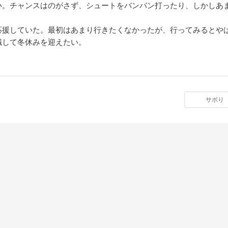
い。チャンスはのがさず、シュートをバンバン打ったり、しかしあ
応援していた。最初はあまり行きたくなかったが、行ってみるとや
識して冬休みを迎えたい。
サボり