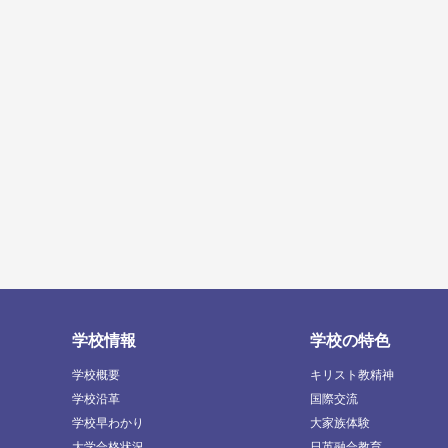
学校情報
学校の特色
学校概要
キリスト教精神
学校沿革
国際交流
学校早わかり
大家族体験
大学合格状況
日英融合教育