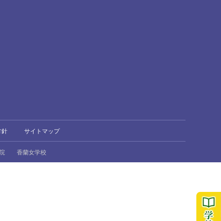
方針
サイトマップ
院
香蘭女学校