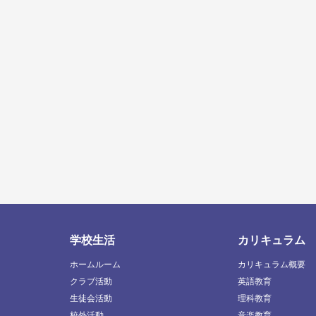
学校生活
カリキュラム
ホームルーム
カリキュラム概要
クラブ活動
英語教育
生徒会活動
理科教育
校外活動
音楽教育