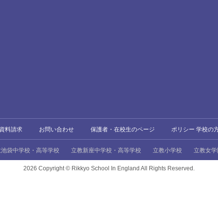
資料請求
お問い合わせ
保護者・在校生のページ
ポリシー 学校の
教池袋中学校・高等学校
立教新座中学校・高等学校
立教小学校
立教女学
2026 Copyright ©
Rikkyo School In England All Rights Reserved.