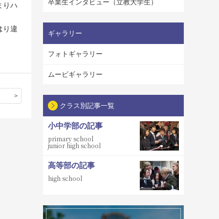
卒業生インタビュー（立教大学生）
まりハ
はり違
ギャラリー
フォトギャラリー
ムービギャラリー
クラス別記事一覧
小中学部の記事
primary school
junior high school
高等部の記事
high school