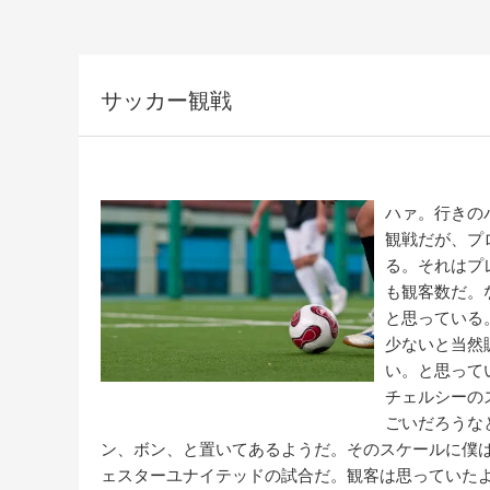
サッカー観戦
ハァ。行きの
観戦だが、プ
る。それはプ
も観客数だ。
と思っている
少ないと当然
い。と思って
チェルシーの
ごいだろうな
ン、ボン、と置いてあるようだ。そのスケールに僕
ェスターユナイテッドの試合だ。観客は思っていた