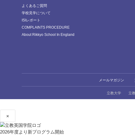
よくあるご質問
学校見学について
ISIレポート
COMPLAINTS PROCEDURE
About Rikkyo School In England
メールマガジン
立教大学
立
×
2026年度より新プログラム開始