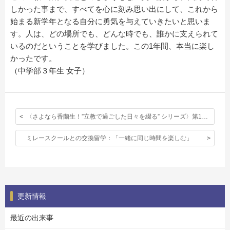
しかった事まで、すべてを心に刻み思い出にして、これから
始まる新学年となる自分に勇気を与えていきたいと思いま
す。人は、どの場所でも、どんな時でも、誰かに支えられて
いるのだということを学びました。この1年間、本当に楽し
かったです。
（中学部３年生 女子）
〈さよなら香蘭生！”立教で過ごした日々を綴る” シリーズ〉第1回：立教生活
ミレースクールとの交換留学：「一緒に同じ時間を楽しむ」
更新情報
最近の出来事