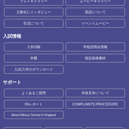
フォトギャラリー
ムービーギャラリー
立教生にインタビュー
英語について
生活について
イベントムービー
入試情報
入学試験
学校説明会情報
学費
指定校推薦枠
入試/入学のダウンロード
サポート
よくあるご質問
学校見学について
ISIレポート
COMPLAINTS PROCEDURE
About Rikkyo School In England