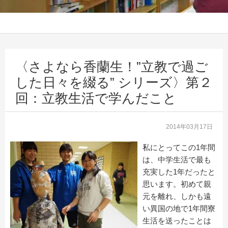
〈さよなら香蘭生！”立教で過ご
した日々を綴る” シリーズ〉第２
回：立教生活で学んだこと
2014年03月17日
私にとってこの1年間
は、中学生活で最も
充実した1年だったと
思います。初めて親
元を離れ、しかも遠
い異国の地で1年間寮
生活を送ったことは