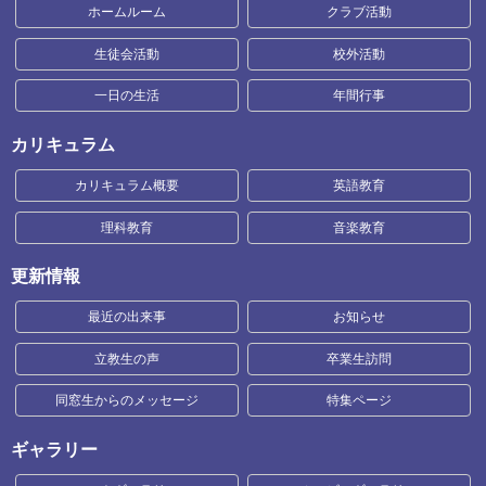
ホームルーム
クラブ活動
生徒会活動
校外活動
一日の生活
年間行事
カリキュラム
カリキュラム概要
英語教育
理科教育
音楽教育
更新情報
最近の出来事
お知らせ
立教生の声
卒業生訪問
同窓生からのメッセージ
特集ページ
ギャラリー