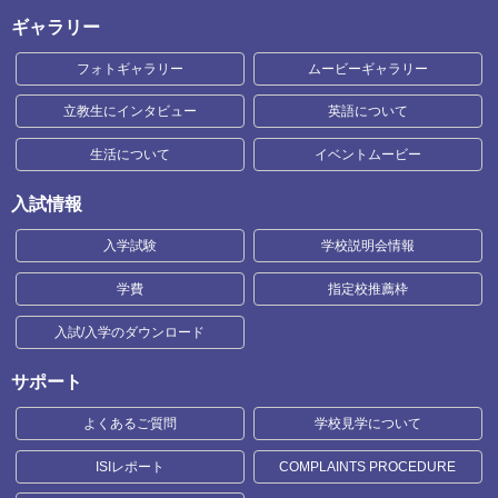
ギャラリー
フォトギャラリー
ムービーギャラリー
立教生にインタビュー
英語について
生活について
イベントムービー
入試情報
入学試験
学校説明会情報
学費
指定校推薦枠
入試/入学のダウンロード
サポート
よくあるご質問
学校見学について
ISIレポート
COMPLAINTS PROCEDURE