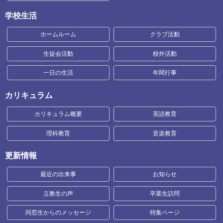
学校生活
ホームルーム
クラブ活動
生徒会活動
校外活動
一日の生活
年間行事
カリキュラム
カリキュラム概要
英語教育
理科教育
音楽教育
更新情報
最近の出来事
お知らせ
立教生の声
卒業生訪問
同窓生からのメッセージ
特集ページ