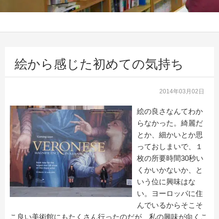
絵から感じた初めての気持ち
2014年03月02日
絵の良さなんてわか
らなかった。綺麗だ
とか、細かいとか思
っておしまいで、１
枚の所要時間30秒い
くかいかないか、と
いう位に興味はな
い。ヨーロッパに住
んでいるからそこそ
こ良い美術館にもたくさん行ったのだが、私の興味が向くこ