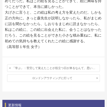
めてだった。私はこの絵を見ることができて、絵に興味を持
つことができて、本当に嬉しかった。
大げさに言うと、この絵は私の考え方を変えたのだ。しかも
正の方向に。きっと森先生が説明しなかったら、私がまじめ
に話を聞かなかったら、しおりをまじめに読まなかったら、
私はこの絵に、この絵に出会えた私に、会うことはなかった
だろう。この絵を見ることができた小さな積み重ねに、私に
初めての気持ちを教えてくれたこの絵に感謝する。
（高等部１年生 女子）
「学ぶ」：苦労して覚えたことが役立つ日が来るなんて、思いもしなかった。
ロンドンアウティングに行って
更新情報