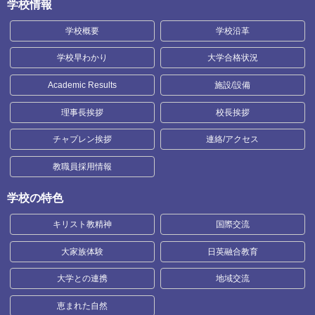
学校情報
学校概要
学校沿革
学校早わかり
大学合格状況
Academic Results
施設/設備
理事長挨拶
校長挨拶
チャプレン挨拶
連絡/アクセス
教職員採用情報
学校の特色
キリスト教精神
国際交流
大家族体験
日英融合教育
大学との連携
地域交流
恵まれた自然