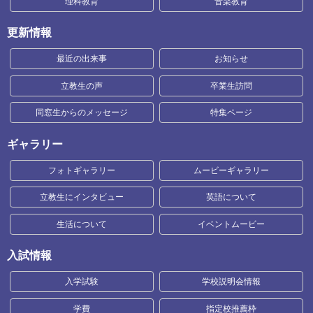
理科教育
音楽教育
更新情報
最近の出来事
お知らせ
立教生の声
卒業生訪問
同窓生からのメッセージ
特集ページ
ギャラリー
フォトギャラリー
ムービーギャラリー
立教生にインタビュー
英語について
生活について
イベントムービー
入試情報
入学試験
学校説明会情報
学費
指定校推薦枠