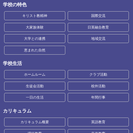
学校の特色
キリスト教精神
国際交流
大家族体験
日英融合教育
大学との連携
地域交流
恵まれた自然
学校生活
ホームルーム
クラブ活動
生徒会活動
校外活動
一日の生活
年間行事
カリキュラム
カリキュラム概要
英語教育