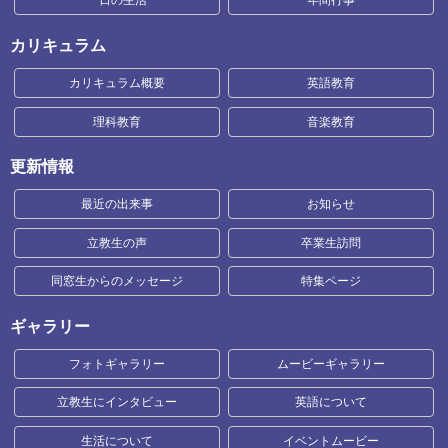
一日の生活
年間行事
カリキュラム
カリキュラム概要
英語教育
理科教育
音楽教育
更新情報
最近の出来事
お知らせ
立教生の声
卒業生訪問
同窓生からのメッセージ
特集ページ
ギャラリー
フォトギャラリー
ムービーギャラリー
立教生にインタビュー
英語について
生活について
イベントムービー