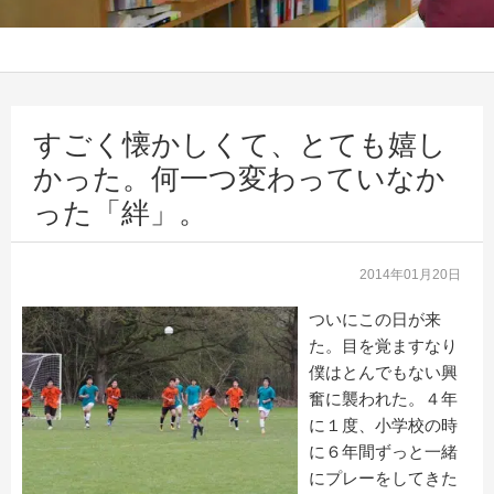
すごく懐かしくて、とても嬉し
かった。何一つ変わっていなか
った「絆」。
2014年01月20日
ついにこの日が来
た。目を覚ますなり
僕はとんでもない興
奮に襲われた。４年
に１度、小学校の時
に６年間ずっと一緒
にプレーをしてきた