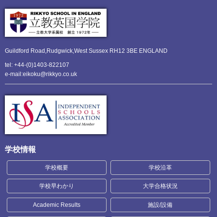
Guildford Road,Rudgwick,
West Sussex RH12 3BE ENGLAND
tel: +44-(0)1403-822107
e-mail:eikoku@rikkyo.co.uk
学校情報
学校概要
学校沿革
学校早わかり
大学合格状況
Academic Results
施設/設備