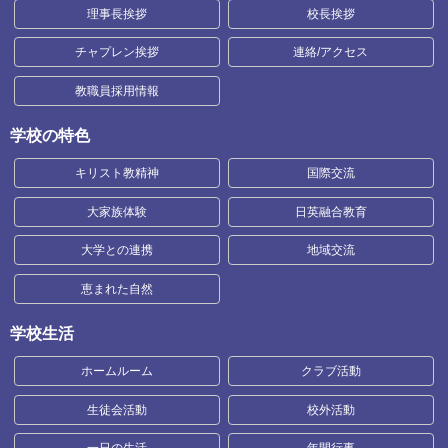
理事長挨拶
校長挨拶
チャプレン挨拶
連絡/アクセス
教職員採用情報
学校の特色
キリスト教精神
国際交流
大家族体験
日英融合教育
大学との連携
地域交流
恵まれた自然
学校生活
ホームルーム
クラブ活動
生徒会活動
校外活動