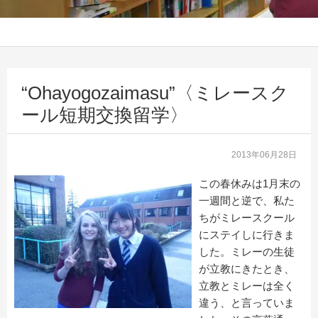
“Ohayogozaimasu”〈ミレースク
ール短期交換留学〉
2013年06月28日
この春休みは1月末の
一週間と逆で、私た
ちがミレースクール
にステイしに行きま
した。ミレーの生徒
が立教にきたとき、
立教とミレーは全く
違う、と言っていま