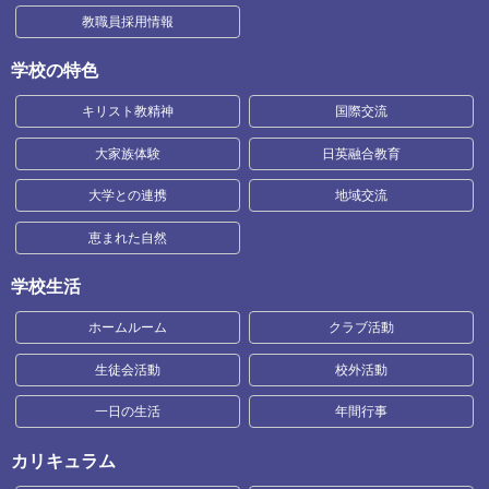
教職員採用情報
学校の特色
キリスト教精神
国際交流
大家族体験
日英融合教育
大学との連携
地域交流
恵まれた自然
学校生活
ホームルーム
クラブ活動
生徒会活動
校外活動
一日の生活
年間行事
カリキュラム