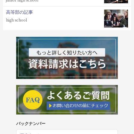
高等部の記事
high school
バックナンバー