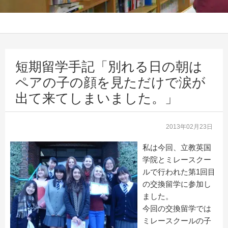
短期留学手記「別れる日の朝は
ペアの子の顔を見ただけで涙が
出て来てしまいました。」
2013年02月23日
私は今回、立教英国
学院とミレースクー
ルで行われた第1回目
の交換留学に参加し
ました。
今回の交換留学では
ミレースクールの子