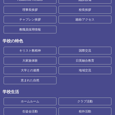
理事長挨拶
校長挨拶
チャプレン挨拶
連絡/アクセス
教職員採用情報
学校の特色
キリスト教精神
国際交流
大家族体験
日英融合教育
大学との連携
地域交流
恵まれた自然
学校生活
ホームルーム
クラブ活動
生徒会活動
校外活動