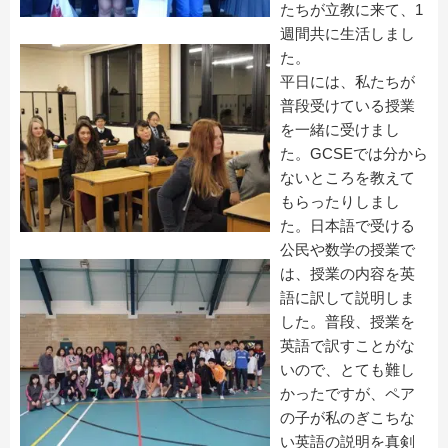
たちが立教に来て、1
週間共に生活しまし
た。
平日には、私たちが
普段受けている授業
を一緒に受けまし
た。GCSEでは分から
ないところを教えて
もらったりしまし
た。日本語で受ける
公民や数学の授業で
は、授業の内容を英
語に訳して説明しま
した。普段、授業を
英語で訳すことがな
いので、とても難し
かったですが、ペア
の子が私のぎこちな
い英語の説明を真剣