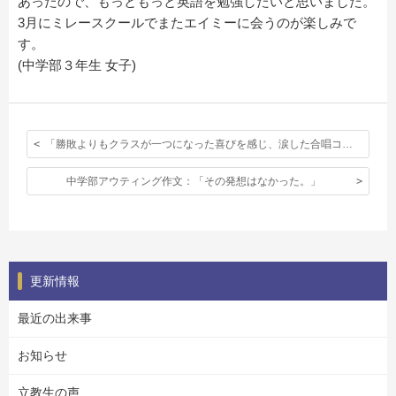
あったので、もっともっと英語を勉強したいと思いました。
3月にミレースクールでまたエイミーに会うのが楽しみで
す。
(中学部３年生 女子)
「勝敗よりもクラスが一つになった喜びを感じ、涙した合唱コンクール」
中学部アウティング作文：「その発想はなかった。」
更新情報
最近の出来事
お知らせ
立教生の声