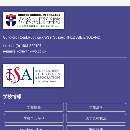
Guildford Road,Rudgwick,
West Sussex RH12 3BE ENGLAND
tel: +44-(0)1403-822107
e-mail:eikoku@rikkyo.co.uk
学校情報
学校概要
学校沿革
学校早わかり
大学合格状況
Academic Results
施設/設備