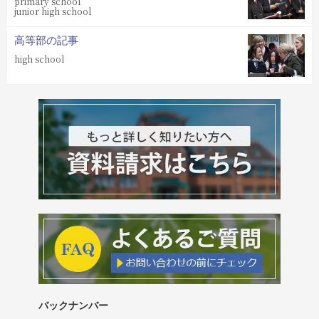
primary school
junior high school
高等部の記事
high school
バックナンバー