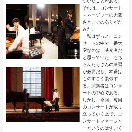
づいたことがある。
それは、コンサート
マネージャーの大変
さと、そのありがた
みだ。
私はずっと、コン
サートの中で一番大
変なのは、演奏者だ
と思っていた。もち
ろんたくさんの練習
が必要だし、本番は
ものすごく緊張す
る。演奏者はコンサ
ートの中心である。
しかし、今回、毎回
のコンサートが成り
立っていく上で、コ
ンサートマネージャ
ーというのはすごく