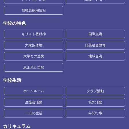
教職員採用情報
学校の特色
キリスト教精神
国際交流
大家族体験
日英融合教育
大学との連携
地域交流
恵まれた自然
学校生活
ホームルーム
クラブ活動
生徒会活動
校外活動
一日の生活
年間行事
カリキュラム