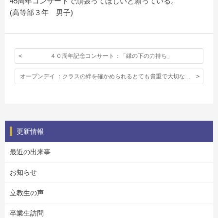
45周年コンサートで頑張ってほしいと願っている。
(高等部３年 男子)
４０周年記念コンサート：「縁の下の力持ち」
オープンデイ ：クラスの絆を確かめられるとても貴重で大切な時間
更新情報
最近の出来事
お知らせ
立教生の声
卒業生訪問