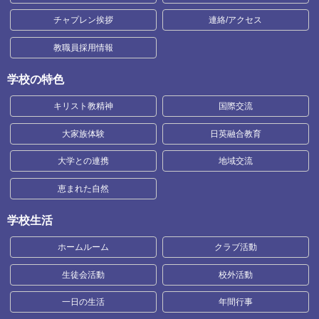
チャプレン挨拶
連絡/アクセス
教職員採用情報
学校の特色
キリスト教精神
国際交流
大家族体験
日英融合教育
大学との連携
地域交流
恵まれた自然
学校生活
ホームルーム
クラブ活動
生徒会活動
校外活動
一日の生活
年間行事