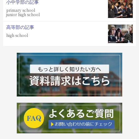
小中学部の記事
primary school
junior high school
高等部の記事
high school