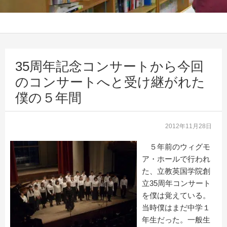
35周年記念コンサートから今回
のコンサートへと受け継がれた
僕の５年間
2012年11月28日
５年前のウィグモ
ア・ホールで行われ
た、立教英国学院創
立35周年コンサート
を僕は覚えている。
当時僕はまだ中学１
年生だった。一般生