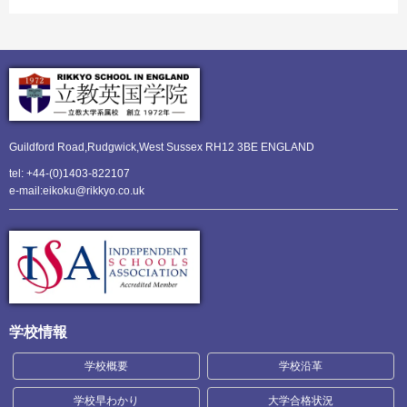
Guildford Road,Rudgwick,
West Sussex RH12 3BE ENGLAND
tel: +44-(0)1403-822107
e-mail:eikoku@rikkyo.co.uk
学校情報
学校概要
学校沿革
学校早わかり
大学合格状況