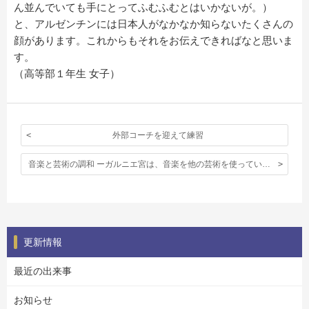
ん並んでいても手にとってふむふむとはいかないが。）
と、アルゼンチンには日本人がなかなか知らないたくさんの
顔があります。これからもそれをお伝えできればなと思いま
す。
（高等部１年生 女子）
外部コーチを迎えて練習
音楽と芸術の調和 ーガルニエ宮は、音楽を他の芸術を使っていがみ合うことなく美しく表現しているのだー
更新情報
最近の出来事
お知らせ