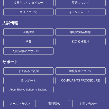
立教生にインタビュー
英語について
生活について
イベントムービー
入試情報
入学試験
学校説明会情報
学費
指定校推薦枠
入試/入学のダウンロード
サポート
よくあるご質問
学校見学について
ISIレポート
COMPLAINTS PROCEDURE
About Rikkyo School In England
メールマガジン
資料請求
お問い合わせ