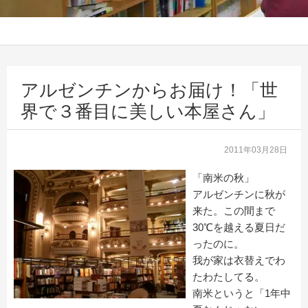
アルゼンチンからお届け！「世
界で３番目に美しい本屋さん」
2011年03月28日
「南米の秋」
アルゼンチンに秋が
来た。この間まで
30℃を越える夏日だ
ったのに。
我が家は衣替えでわ
たわたしてる。
南米というと「1年中