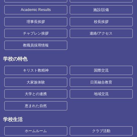
Academic Results
施設/設備
理事長挨拶
校長挨拶
チャプレン挨拶
連絡/アクセス
教職員採用情報
学校の特色
キリスト教精神
国際交流
大家族体験
日英融合教育
大学との連携
地域交流
恵まれた自然
学校生活
ホームルーム
クラブ活動