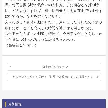
際に竹刀を振る時の気合いの入れ方、また面などを打つ時
に、どのようにすれば、相手に自分の手を直前まで読ませず
に打てるか、などを教えて頂いた。
久々に激しく身体を動かしたり、声を出したりしたので多少
疲れたが、とても充実した時間を過ごせて楽しかった。
来学期からもずっと剣道を続けて、今回学んだことをしっか
りと身につけられるように頑張ろうと思う。
（高等部１年 女子）
日本の心を伝えたい
アルゼンチンからお届け！「世界で３番目に美しい本屋さん」
更新情報