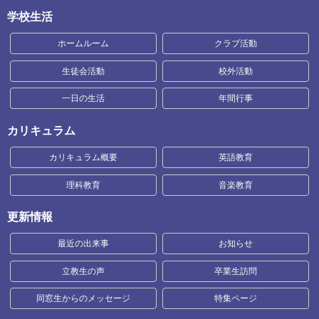
学校生活
ホームルーム
クラブ活動
生徒会活動
校外活動
一日の生活
年間行事
カリキュラム
カリキュラム概要
英語教育
理科教育
音楽教育
更新情報
最近の出来事
お知らせ
立教生の声
卒業生訪問
同窓生からのメッセージ
特集ページ