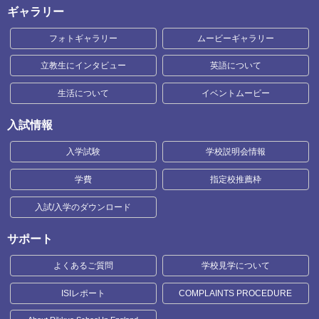
ギャラリー
フォトギャラリー
ムービーギャラリー
立教生にインタビュー
英語について
生活について
イベントムービー
入試情報
入学試験
学校説明会情報
学費
指定校推薦枠
入試/入学のダウンロード
サポート
よくあるご質問
学校見学について
ISIレポート
COMPLAINTS PROCEDURE