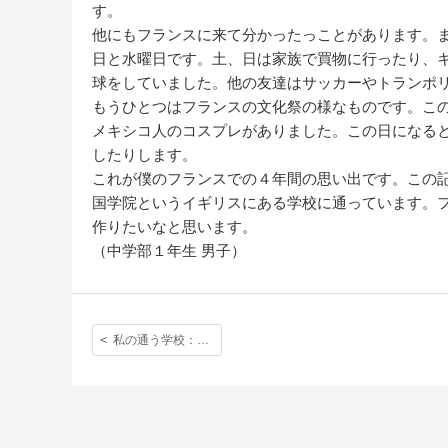
す。
他にもフランスに来て分かったっことがあります。
日と水曜日です。土、日は家族で買物に行ったり、
球をしていました。他の友達はサッカーやトランポ
もうひとつはフランスの文化祭の様なものです。こ
メキシコ人のコスプレがありました。この日になる
したりします。
これが僕のフランスでの４年間の思い出です。この
国学院というイギリスにある学校に通っています。
作りたいなと思います。
（中学部１年生 男子）
私の通う学校：英国でなければ出来ないことが沢山あります。