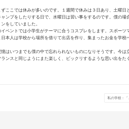
まずここでは休みが多いのです。１週間で休みは３日あり、土曜日
キャンプをしたりする日で、水曜日は習い事をするのです。僕の場
リンをしていました。
のイベントでは小学生がテーマに合うコスプレをします。スポーツ
と日本人は学校から場所を借りて出店を作り、集まったお金を学校
記憶はいつまでも僕の中で忘れられないものになりそうです。今は
フランスと同じようにまた楽しく、ビックリするような思い出をた