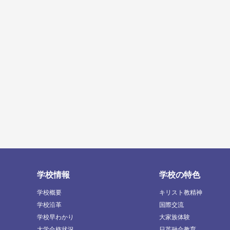
学校情報
学校の特色
学校概要
キリスト教精神
学校沿革
国際交流
学校早わかり
大家族体験
大学合格状況
日英融合教育