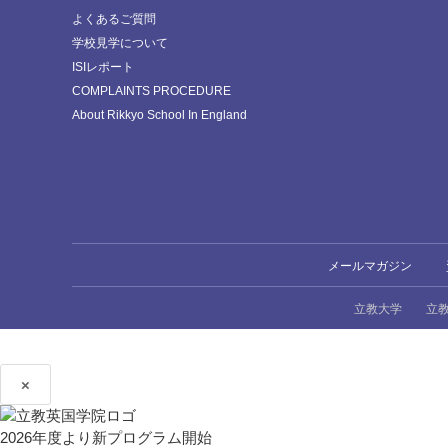
よくあるご質問
学校見学について
ISIレポート
COMPLAINTS PROCEDURE
About Rikkyo School In England
メールマガジン
立教大学
立
×
2026年度より新プログラム開始