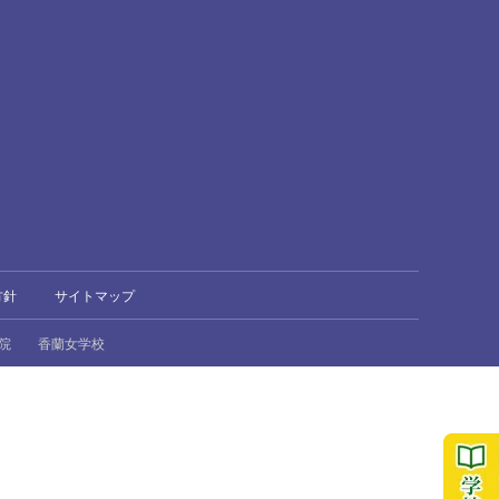
方針
サイトマップ
院
香蘭女学校