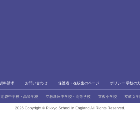
資料請求
お問い合わせ
保護者・在校生のページ
ポリシー 学校の
教池袋中学校・高等学校
立教新座中学校・高等学校
立教小学校
立教女学
2026 Copyright ©
Rikkyo School In England All Rights Reserved.