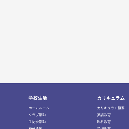
学校生活
カリキュラム
ホームルーム
カリキュラム概要
クラブ活動
英語教育
生徒会活動
理科教育
校外活動
音楽教育