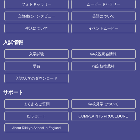
フォトギャラリー
ムービーギャラリー
立教生にインタビュー
英語について
生活について
イベントムービー
入試情報
入学試験
学校説明会情報
学費
指定校推薦枠
入試/入学のダウンロード
サポート
よくあるご質問
学校見学について
ISIレポート
COMPLAINTS PROCEDURE
About Rikkyo School In England