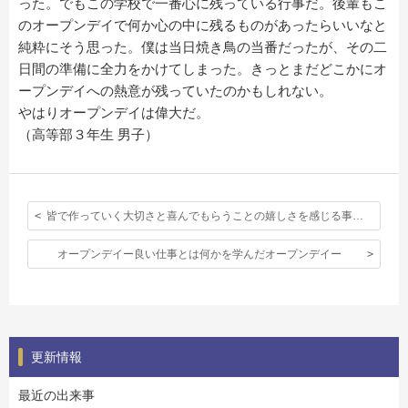
った。でもこの学校で一番心に残っている行事だ。後輩もこ
のオープンデイで何か心の中に残るものがあったらいいなと
純粋にそう思った。僕は当日焼き鳥の当番だったが、その二
日間の準備に全力をかけてしまった。きっとまだどこかにオ
ープンデイへの熱意が残っていたのかもしれない。
やはりオープンデイは偉大だ。
（高等部３年生 男子）
皆で作っていく大切さと喜んでもらうことの嬉しさを感じる事のできるオープンデイ
オープンデイー良い仕事とは何かを学んだオープンデイー
更新情報
最近の出来事