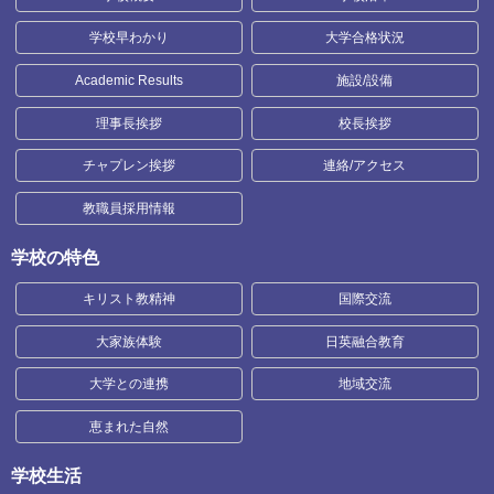
学校早わかり
大学合格状況
Academic Results
施設/設備
理事長挨拶
校長挨拶
チャプレン挨拶
連絡/アクセス
教職員採用情報
学校の特色
キリスト教精神
国際交流
大家族体験
日英融合教育
大学との連携
地域交流
恵まれた自然
学校生活