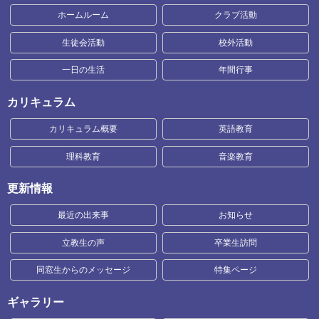
ホームルーム
クラブ活動
生徒会活動
校外活動
一日の生活
年間行事
カリキュラム
カリキュラム概要
英語教育
理科教育
音楽教育
更新情報
最近の出来事
お知らせ
立教生の声
卒業生訪問
同窓生からのメッセージ
特集ページ
ギャラリー