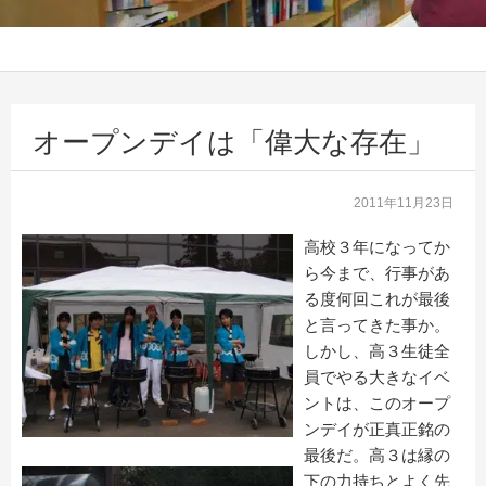
オープンデイは「偉大な存在」
2011年11月23日
高校３年になってか
ら今まで、行事があ
る度何回これが最後
と言ってきた事か。
しかし、高３生徒全
員でやる大きなイベ
ントは、このオープ
ンデイが正真正銘の
最後だ。高３は縁の
下の力持ちとよく先