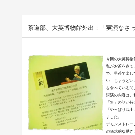
茶道部、大英博物館外出：「実演なさ
今回の大英博物
私がお茶を点て
で、呈茶で出し
い、ちょうどい
を食べている間
講演の内容は、
「無」の話が特
「やっぱり武士
ました。
デモンストレー
の儀式的な動き