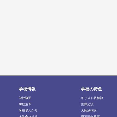
学校情報
学校の特色
学校概要
キリスト教精神
学校沿革
国際交流
学校早わかり
大家族体験
大学合格状況
日英融合教育