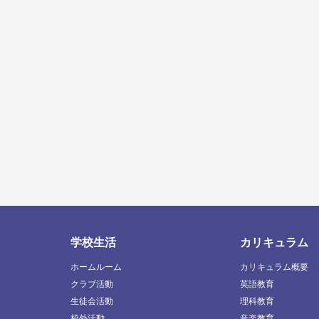
学校生活
カリキュラム
ホームルーム
カリキュラム概要
クラブ活動
英語教育
生徒会活動
理科教育
校外活動
音楽教育