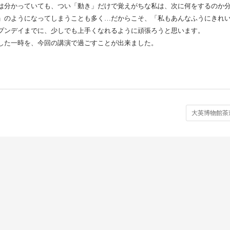
は分かっていても、つい「動き」だけで覚えがちな私は、次に何をするのか
」のようになってしまうことも多く…だからこそ、「私もあんなふうにきれ
プンデイまでに、少しでも上手くなれるように頑張ろうと思います。
した一時を、今回の講演で過ごすことが出来ました。