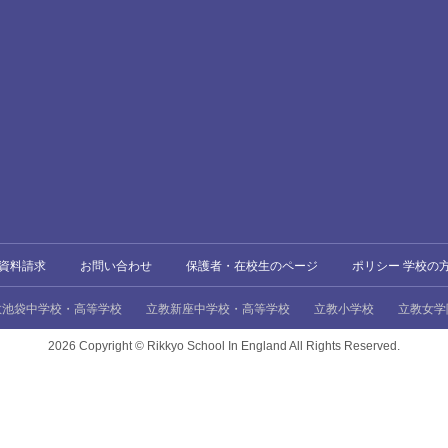
資料請求
お問い合わせ
保護者・在校生のページ
ポリシー 学校の
教池袋中学校・高等学校
立教新座中学校・高等学校
立教小学校
立教女学
2026 Copyright ©
Rikkyo School In England All Rights Reserved.