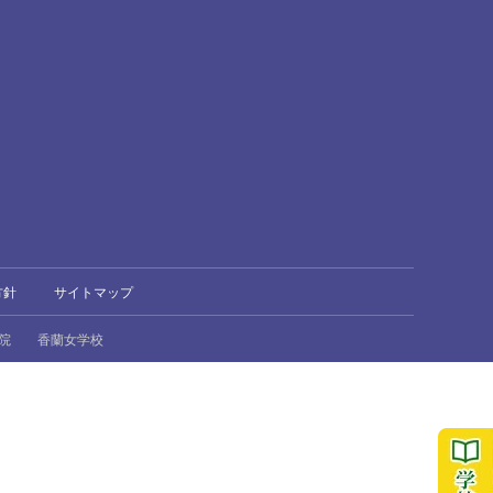
方針
サイトマップ
院
香蘭女学校