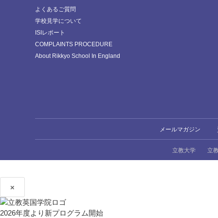
よくあるご質問
学校見学について
ISIレポート
COMPLAINTS PROCEDURE
About Rikkyo School In England
メールマガジン
立教大学
立
×
2026年度より新プログラム開始