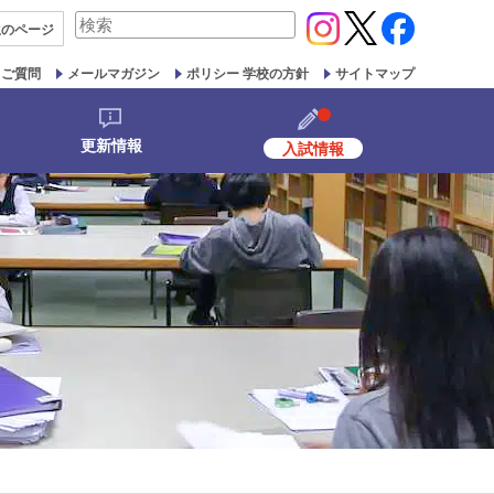
検
生の
ページ
索
対
るご質問
メールマガジン
ポリシー 学校の方針
サイトマップ
象:
更新情報
入試情報