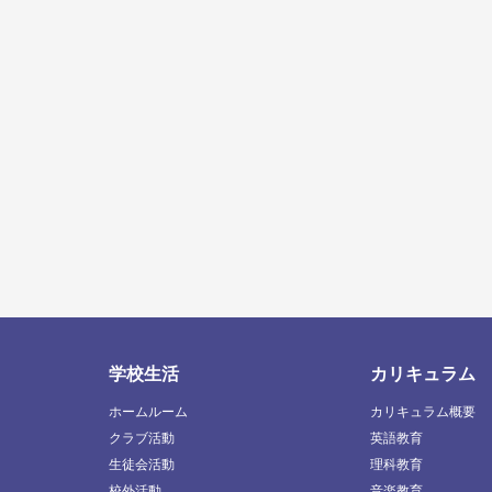
学校生活
カリキュラム
ホームルーム
カリキュラム概要
クラブ活動
英語教育
生徒会活動
理科教育
校外活動
音楽教育