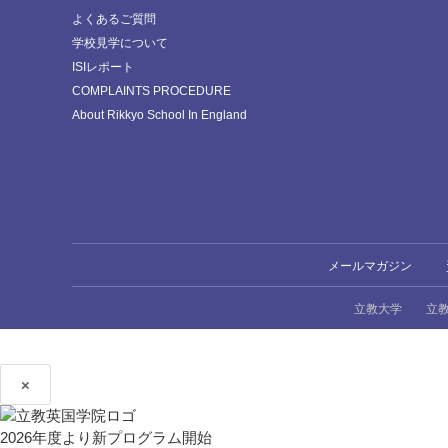
よくあるご質問
学校見学について
ISIレポート
COMPLAINTS PROCEDURE
About Rikkyo School In England
メールマガジン
立教大学
立
×
2026年度より新プログラム開始