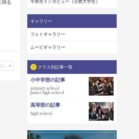
卒業生インタビュー（立教大学生）
に得る
ギャラリー
フォトギャラリー
ムービギャラリー
立教英国学院に入学して
クラス別記事一覧
小中学部の記事
primary school
junior high school
高等部の記事
high school