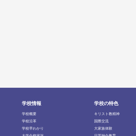
学校情報
学校の特色
学校概要
キリスト教精神
学校沿革
国際交流
学校早わかり
大家族体験
大学合格状況
日英融合教育