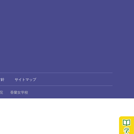
方針
サイトマップ
院
香蘭女学校