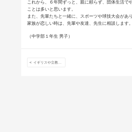
これから、６年間ずっと、親に頼らず、団体生活で
ことは多いと思います。
また、先輩たちと一緒に、スポーツや球技大会があ
家族が恋しい時は、先輩や友達、先生に相談します
（中学部１年生 男子）
イギリスや立教英国学院に来て思ったこと