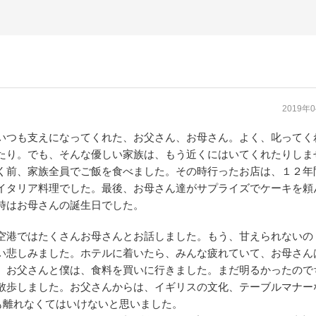
2019年
いつも支えになってくれた、お父さん、お母さん。よく、叱ってく
たり。でも、そんな優しい家族は、もう近くにはいてくれたりしま
く前、家族全員でご飯を食べました。その時行ったお店は、１２年
イタリア料理でした。最後、お母さん達がサプライズでケーキを頼
時はお母さんの誕生日でした。
空港ではたくさんお母さんとお話しました。もう、甘えられないの
い悲しみました。ホテルに着いたら、みんな疲れていて、お母さん
。お父さんと僕は、食料を買いに行きました。まだ明るかったので
散歩しました。お父さんからは、イギリスの文化、テーブルマナー
も離れなくてはいけないと思いました。