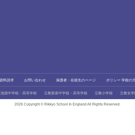
資料請求
お問い合わせ
保護者・在校生のページ
ポリシー 学校の
教池袋中学校・高等学校
立教新座中学校・高等学校
立教小学校
立教女学
2026 Copyright ©
Rikkyo School In England All Rights Reserved.