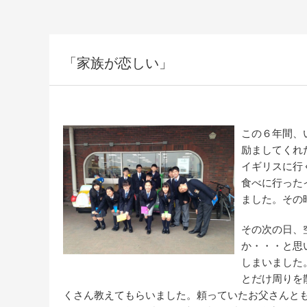
「家族が恋しい」
この６年間、
励ましてくれ
イギリスに行
食べに行った
ました。その
その次の日、
か・・・と思
しまいました
とだけ周りを
くさん教えてもらいました。頼っていたお父さんと