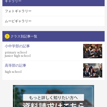
ギャラリー
フォトギャラリー
ムービギャラリー
クラス別記事一覧
小中学部の記事
primary school
junior high school
高等部の記事
high school