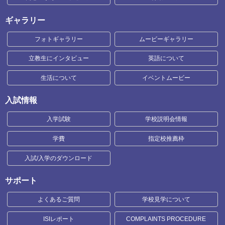
ギャラリー
フォトギャラリー
ムービーギャラリー
立教生にインタビュー
英語について
生活について
イベントムービー
入試情報
入学試験
学校説明会情報
学費
指定校推薦枠
入試/入学のダウンロード
サポート
よくあるご質問
学校見学について
ISIレポート
COMPLAINTS PROCEDURE