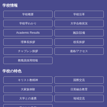
学校情報
学校概要
学校沿革
学校早わかり
大学合格状況
Academic Results
施設/設備
理事長挨拶
校長挨拶
チャプレン挨拶
連絡/アクセス
教職員採用情報
学校の特色
キリスト教精神
国際交流
大家族体験
日英融合教育
大学との連携
地域交流