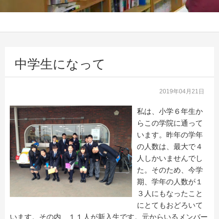
中学生になって
2019年04月21日
私は、小学６年生か
らこの学院に通って
います。昨年の学年
の人数は、最大で４
人しかいませんでし
た。そのため、今学
期、学年の人数が１
３人にもなったこと
にとてもおどろいて
います。その内、１１人が新入生です。元からいるメンバー