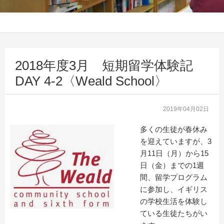
2018年度3月 短期留学体験記
DAY 4-2〈Weald School〉
2019年04月02日
多くの生徒が春休み
を迎えていますが、3
月11日（月）から15
日（金）までの1週
間、留学プログラム
に参加し、イギリス
の学校生活を体験し
ている生徒たちがい