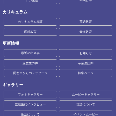
一日の生活
年間行事
カリキュラム
カリキュラム概要
英語教育
理科教育
音楽教育
更新情報
最近の出来事
お知らせ
立教生の声
卒業生訪問
同窓生からのメッセージ
特集ページ
ギャラリー
フォトギャラリー
ムービーギャラリー
立教生にインタビュー
英語について
生活について
イベントムービー