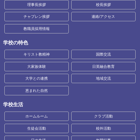
理事長挨拶
校長挨拶
チャプレン挨拶
連絡/アクセス
教職員採用情報
学校の特色
キリスト教精神
国際交流
大家族体験
日英融合教育
大学との連携
地域交流
恵まれた自然
学校生活
ホームルーム
クラブ活動
生徒会活動
校外活動