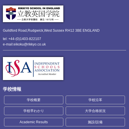
Guildford Road,Rudgwick,
West Sussex RH12 3BE ENGLAND
tel: +44-(0)1403-822107
e-mail:eikoku@rikkyo.co.uk
学校情報
学校概要
学校沿革
学校早わかり
大学合格状況
Academic Results
施設/設備