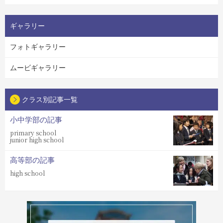
ギャラリー
フォトギャラリー
ムービギャラリー
クラス別記事一覧
小中学部の記事
primary school
junior high school
高等部の記事
high school