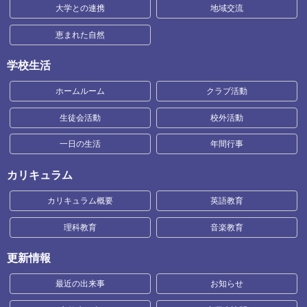
大学との連携
地域交流
恵まれた自然
学校生活
ホームルーム
クラブ活動
生徒会活動
校外活動
一日の生活
年間行事
カリキュラム
カリキュラム概要
英語教育
理科教育
音楽教育
更新情報
最近の出来事
お知らせ