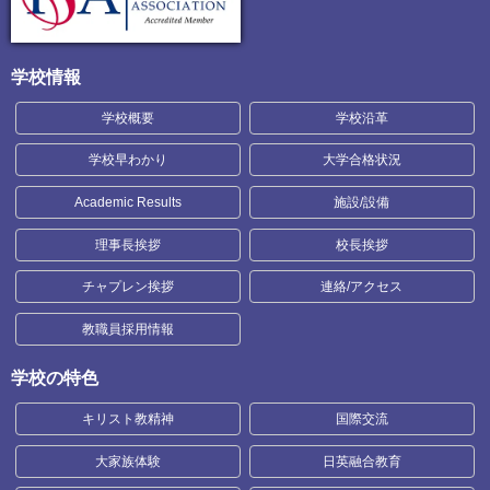
学校情報
学校概要
学校沿革
学校早わかり
大学合格状況
Academic Results
施設/設備
理事長挨拶
校長挨拶
チャプレン挨拶
連絡/アクセス
教職員採用情報
学校の特色
キリスト教精神
国際交流
大家族体験
日英融合教育