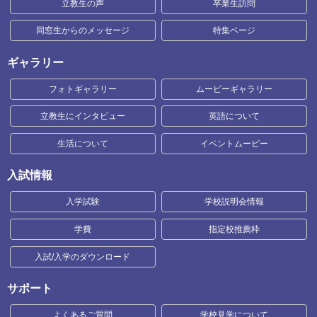
立教生の声
卒業生訪問
同窓生からのメッセージ
特集ページ
ギャラリー
フォトギャラリー
ムービーギャラリー
立教生にインタビュー
英語について
生活について
イベントムービー
入試情報
入学試験
学校説明会情報
学費
指定校推薦枠
入試/入学のダウンロード
サポート
よくあるご質問
学校見学について