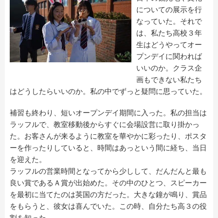
についての展示を行
なっていた。それで
は、私たち高校３年
生はどうやってオー
プンデイに関われば
いいのか。クラス企
画もできない私たち
はどうしたらいいのか。私の中でずっと疑問に思っていた。
補習も終わり、短いオープンデイ期間に入った。私の担当は
ラッフルで、教室移動後からすぐに会場設営に取り掛かっ
た。お客さんが来るように教室を華やかに彩ったり、ポスタ
ーを作ったりしていると、時間はあっという間に経ち、当日
を迎えた。
ラッフルの営業時間となってから少しして、だんだんと最も
良い賞であるＡ賞が出始めた。その中のひとつ、スピーカー
を最初に当てたのは英国の方だった。大きな鐘が鳴り、賞品
をもらうと、彼女は喜んでいた。この時、自分たち高３の役
割を知った。