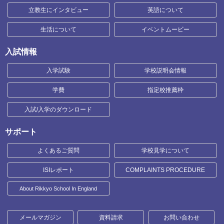
立教生にインタビュー
英語について
生活について
イベントムービー
入試情報
入学試験
学校説明会情報
学費
指定校推薦枠
入試/入学のダウンロード
サポート
よくあるご質問
学校見学について
ISIレポート
COMPLAINTS PROCEDURE
About Rikkyo School In England
メールマガジン
資料請求
お問い合わせ