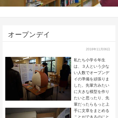
オープンデイ
2018年11月06日
私たち小学６年生
は、３人という少な
い人数でオープンデ
イの準備を頑張りま
した。先輩方みたい
に大きな模型を作り
たいと思ったり、先
輩だったらもっと上
手に文章をまとめる
ことができるのにと