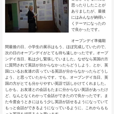
思ったりしたことが
ありましたが、最後
にはみんなが納得い
くテーマになったの
で良かったです。
オープンデイ準備期
間最後の日、小学生の展示はもう、ほぼ完成していたので、
次の日のオープンデイがとても待ち遠しかったです。オープ
ンデイ当日、私は少し緊張していました。なぜなら英国の方
に質問されて英語が分からなかったらどうしよう、とか、英
国にいるお友達の言っている英語が分からなかったらどうし
よう、と思っていたからです。でも、オープンデイ当日、英
国の方がとても分かりやすい英語で話しかけてくれました。
しかも、お友達との会話もたまに分からない英語があったけ
ど、なんとなくわかって会話ができたので良かったです。ま
た今度会うときにはもう少し英語が話せるようになっていて
もっと会話ができるようになっているように、これからもも
っと英語を頑張ろうと思います。