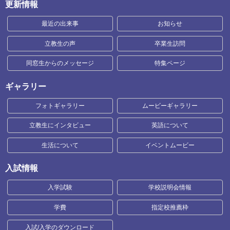
更新情報
最近の出来事
お知らせ
立教生の声
卒業生訪問
同窓生からのメッセージ
特集ページ
ギャラリー
フォトギャラリー
ムービーギャラリー
立教生にインタビュー
英語について
生活について
イベントムービー
入試情報
入学試験
学校説明会情報
学費
指定校推薦枠
入試/入学のダウンロード