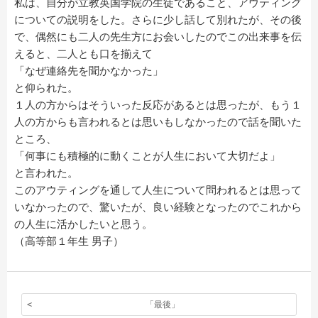
私は、自分が立教英国学院の生徒であること、アウティング
についての説明をした。さらに少し話して別れたが、その後
で、偶然にも二人の先生方にお会いしたのでこの出来事を伝
えると、二人とも口を揃えて
「なぜ連絡先を聞かなかった」
と仰られた。
１人の方からはそういった反応があるとは思ったが、もう１
人の方からも言われるとは思いもしなかったので話を聞いた
ところ、
「何事にも積極的に動くことが人生において大切だよ」
と言われた。
このアウティングを通して人生について問われるとは思って
いなかったので、驚いたが、良い経験となったのでこれから
の人生に活かしたいと思う。
（高等部１年生 男子）
「最後」