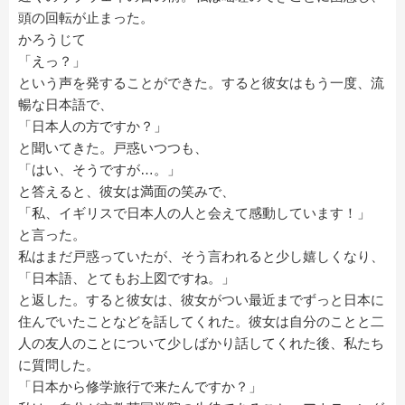
頭の回転が止まった。
かろうじて
「えっ？」
という声を発することができた。すると彼女はもう一度、流
暢な日本語で、
「日本人の方ですか？」
と聞いてきた。戸惑いつつも、
「はい、そうですが…。」
と答えると、彼女は満面の笑みで、
「私、イギリスで日本人の人と会えて感動しています！」
と言った。
私はまだ戸惑っていたが、そう言われると少し嬉しくなり、
「日本語、とてもお上図ですね。」
と返した。すると彼女は、彼女がつい最近までずっと日本に
住んでいたことなどを話してくれた。彼女は自分のことと二
人の友人のことについて少しばかり話してくれた後、私たち
に質問した。
「日本から修学旅行で来たんですか？」