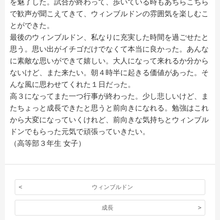
を魅了した。試合が終わって、歩いている時もあちらこちら
で歓声が聞こえてきて、ウィンブルドンの雰囲気を楽しむこ
とができた。
最後のウィンブルドン、私なりに充実した時間を過ごせたと
思う。思い出がイチゴだけでなくて本当に良かった。あんな
に素敵な思いができて嬉しい。大人になって来れるか分から
ないけど、また来たい。朝４時半に起きる価値があった。そ
んな風に思わせてくれた１日だった。
高３になってまた一つ行事が終わった。少し悲しいけど、ま
たちょっと成長できたと思うと前向きになれる。勉強はこれ
から大変になっていくけれど、前向きな気持ちとウィンブル
ドンでもらった元気で頑張っていきたい。
（高等部３年生 女子）
ウィンブルドン
成長