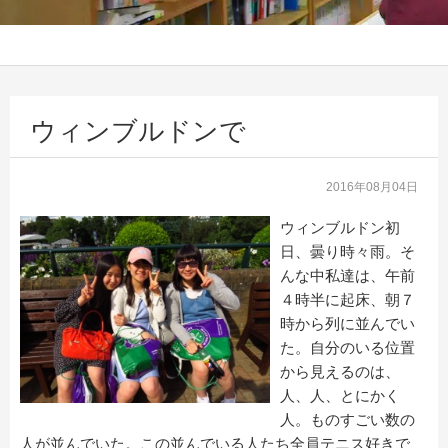
ウィンブルドンで
2016年08月04日
ウィンブルドン初
日、曇り時々雨。そ
んな中私達は、午前
４時半に起床、朝７
時から列に並んでい
た。自分のいる位置
から見えるのは、
人、人、とにかく
人。ものすごい数の
人が並んでいた。この並んでいる人たち全員テニス好きで、