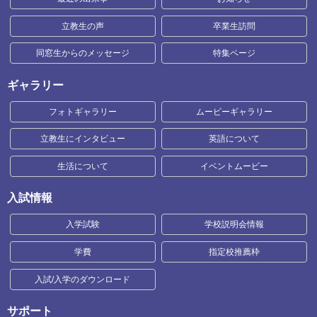
立教生の声
卒業生訪問
同窓生からのメッセージ
特集ページ
ギャラリー
フォトギャラリー
ムービーギャラリー
立教生にインタビュー
英語について
生活について
イベントムービー
入試情報
入学試験
学校説明会情報
学費
指定校推薦枠
入試/入学のダウンロード
サポート