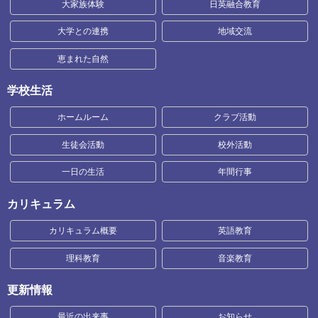
大家族体験
日英融合教育
大学との連携
地域交流
恵まれた自然
学校生活
ホームルーム
クラブ活動
生徒会活動
校外活動
一日の生活
年間行事
カリキュラム
カリキュラム概要
英語教育
理科教育
音楽教育
更新情報
最近の出来事
お知らせ