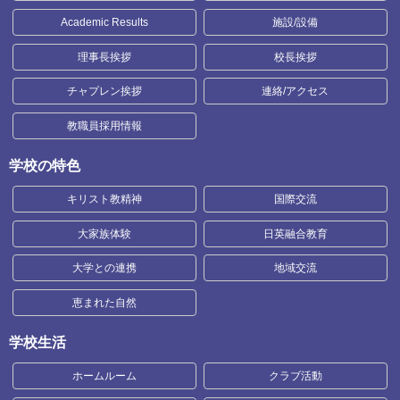
Academic Results
施設/設備
理事長挨拶
校長挨拶
チャプレン挨拶
連絡/アクセス
教職員採用情報
学校の特色
キリスト教精神
国際交流
大家族体験
日英融合教育
大学との連携
地域交流
恵まれた自然
学校生活
ホームルーム
クラブ活動