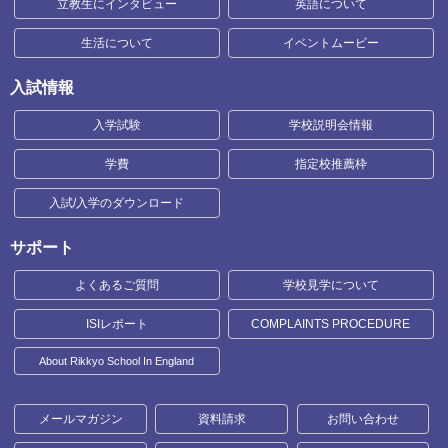
立教生にインタビュー
英語について
生活について
イベントムービー
入試情報
入学試験
学校説明会情報
学費
指定校推薦枠
入試/入学のダウンロード
サポート
よくあるご質問
学校見学について
ISIレポート
COMPLAINTS PROCEDURE
About Rikkyo School In England
メールマガジン
資料請求
お問い合わせ