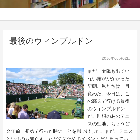
最後のウィンブルドン
2016年08月02日
まだ、太陽も出てい
ない霧ががかかった
早朝。私たちは、目
覚めた。今日は、こ
の高３で行ける最後
のウィンブルドン
だ。理想のあのテニ
スの聖地。ちょうど
２年前、初めて行った時のことを思い出した。まだ、テニス
というのも知らず、ただの気休めのイベントだと思ってい