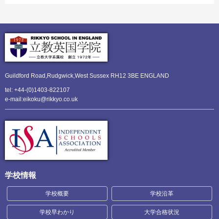
Guildford Road,Rudgwick,
West Sussex RH12 3BE ENGLAND
tel: +44-(0)1403-822107
e-mail:eikoku@rikkyo.co.uk
学校情報
学校概要
学校沿革
学校早わかり
大学合格状況