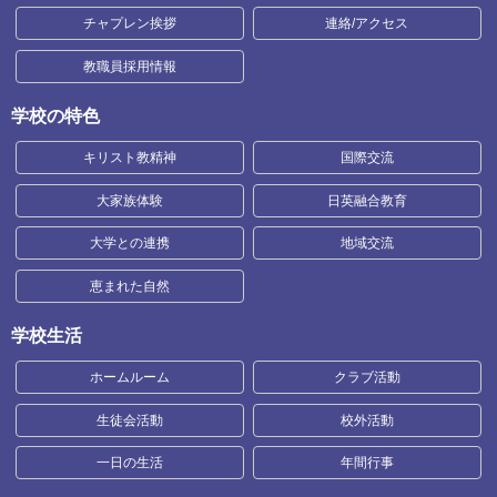
チャプレン挨拶
連絡/アクセス
教職員採用情報
学校の特色
キリスト教精神
国際交流
大家族体験
日英融合教育
大学との連携
地域交流
恵まれた自然
学校生活
ホームルーム
クラブ活動
生徒会活動
校外活動
一日の生活
年間行事