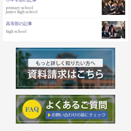
primary school
junior high school
高等部の記事
high school