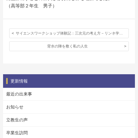
（高等部２年生 男子）
サイエンスワークショップ体験記：三次元の考え方－リンネ学会を訪れて
背水の陣を敷く私の人生
更新情報
最近の出来事
お知らせ
立教生の声
卒業生訪問