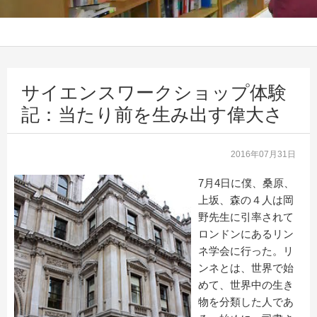
サイエンスワークショップ体験
記：当たり前を生み出す偉大さ
2016年07月31日
7月4日に僕、桑原、
上坂、森の４人は岡
野先生に引率されて
ロンドンにあるリン
ネ学会に行った。リ
ンネとは、世界で始
めて、世界中の生き
物を分類した人であ